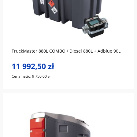
do koszyka
TruckMaster 880L COMBO / Diesel 880L + Adblue 90L
11 992,50 zł
Cena netto:
9 750,00 zł