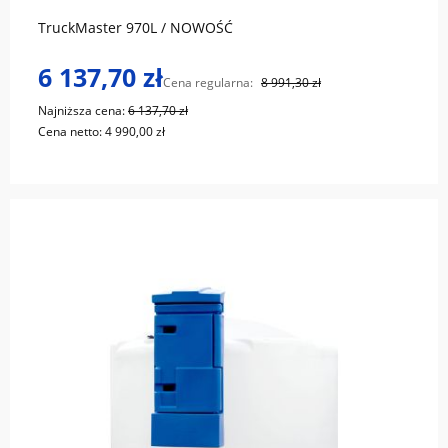
TruckMaster 970L / NOWOŚĆ
6 137,70 zł
Cena regularna:
8 991,30 zł
Najniższa cena:
6 137,70 zł
Cena netto:
4 990,00 zł