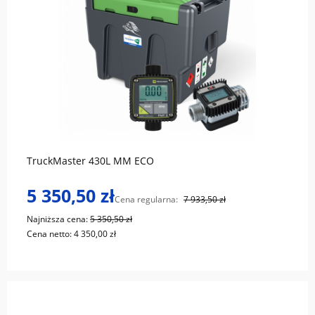
do koszyka
TruckMaster 430L MM ECO
5 350,50 zł
Cena regularna:
7 933,50 zł
Najniższa cena:
5 350,50 zł
Cena netto:
4 350,00 zł