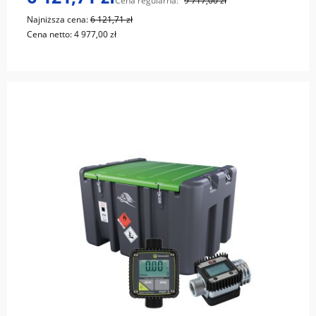
Cena regularna:
9 717,00 zł
Najniższa cena:
6 121,71 zł
Cena netto:
4 977,00 zł
do koszyka