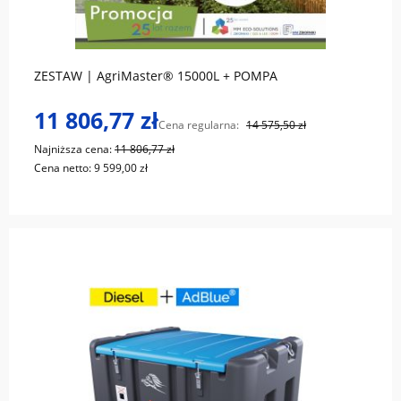
do koszyka
ZESTAW | AgriMaster® 15000L + POMPA
11 806,77 zł
Cena regularna:
14 575,50 zł
Najniższa cena:
11 806,77 zł
Cena netto:
9 599,00 zł