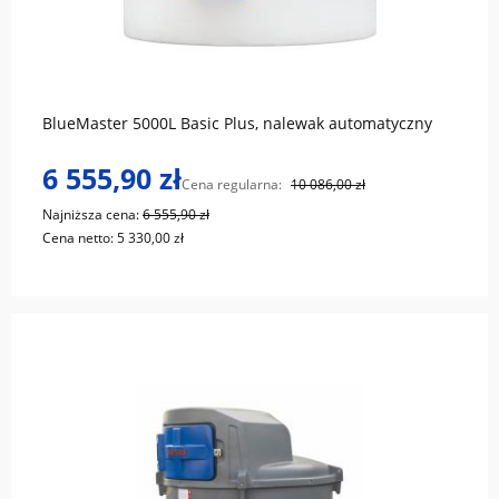
do koszyka
BlueMaster 5000L Basic Plus, nalewak automatyczny
6 555,90 zł
Cena regularna:
10 086,00 zł
Najniższa cena:
6 555,90 zł
Cena netto:
5 330,00 zł