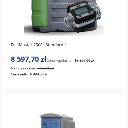
do koszyka
FuelMaster 2500L Standard 1
8 597,70 zł
Cena regularna:
13 899,00 zł
Najniższa cena:
8 597,70 zł
Cena netto:
6 990,00 zł