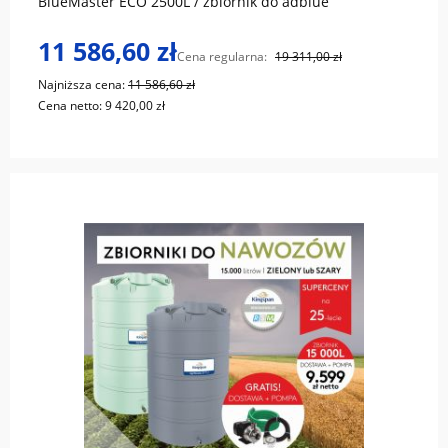
BlueMaster ECO 2500L / zbiornik do adblue
11 586,60 zł
Cena regularna:
19 311,00 zł
Najniższa cena:
11 586,60 zł
Cena netto:
9 420,00 zł