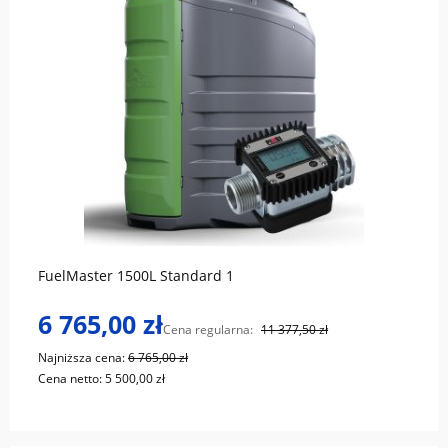
do koszyka
FuelMaster 1500L Standard 1
6 765,00 zł
Cena regularna:
11 377,50 zł
Najniższa cena:
6 765,00 zł
Cena netto:
5 500,00 zł