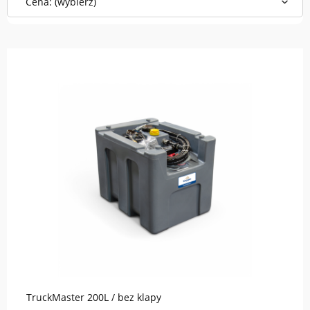
Cena: (wybierz)
do koszyka
TruckMaster 200L / bez klapy