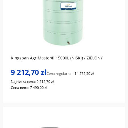
do koszyka
Kingspan AgriMaster® 15000L (NISKI) / ZIELONY
9 212,70 zł
Cena regularna:
14 575,50 zł
Najniższa cena:
9 212,70 zł
Cena netto:
7 490,00 zł