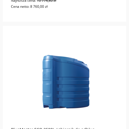
Najniższa cena:
10 774,80 zł
Cena netto:
8 760,00 zł
do koszyka