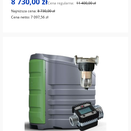
8 730,00 zł
Cena regularna:
11 400,00 zł
Najniższa cena:
8 730,00 zł
Cena netto:
7 097,56 zł
do koszyka