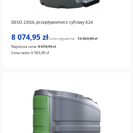
do koszyka
DESO 2350L przepływomierz cyfrowy K24
8 074,95 zł
Cena regularna:
12 423,00 zł
Najniższa cena:
8 074,95 zł
Cena netto:
6 565,00 zł