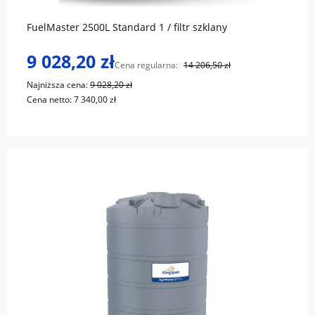
FuelMaster 2500L Standard 1 / filtr szklany
9 028,20 zł
Cena regularna:
14 206,50 zł
Najniższa cena:
9 028,20 zł
Cena netto:
7 340,00 zł