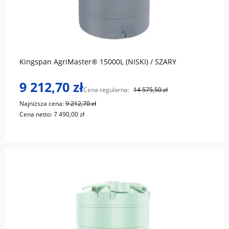
do koszyka
Kingspan AgriMaster® 15000L (NISKI) / SZARY
9 212,70 zł
Cena regularna:
14 575,50 zł
Najniższa cena:
9 212,70 zł
Cena netto:
7 490,00 zł