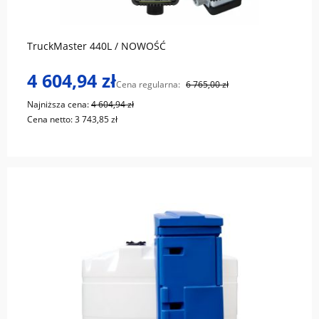
TruckMaster 440L / NOWOŚĆ
4 604,94 zł
Cena regularna:
6 765,00 zł
Najniższa cena:
4 604,94 zł
Cena netto:
3 743,85 zł