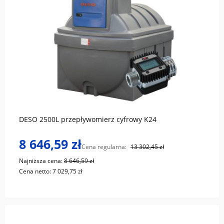
do koszyka
DESO 2500L przepływomierz cyfrowy K24
8 646,59 zł
Cena regularna:
13 302,45 zł
Najniższa cena:
8 646,59 zł
Cena netto:
7 029,75 zł