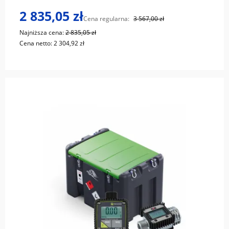
2 835,05 zł
Cena regularna:
3 567,00 zł
Najniższa cena:
2 835,05 zł
Cena netto:
2 304,92 zł
do koszyka