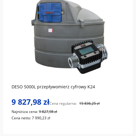
do koszyka
DESO 5000L przepływomierz cyfrowy K24
9 827,98 zł
Cena regularna:
15 836,25 zł
Najniższa cena:
9 827,98 zł
Cena netto:
7 990,23 zł