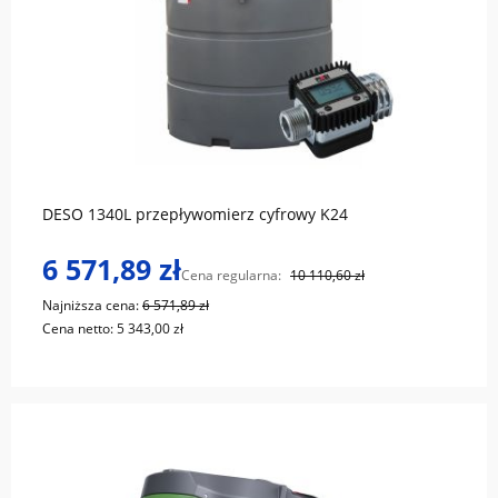
do koszyka
DESO 1340L przepływomierz cyfrowy K24
6 571,89 zł
Cena regularna:
10 110,60 zł
Najniższa cena:
6 571,89 zł
Cena netto:
5 343,00 zł