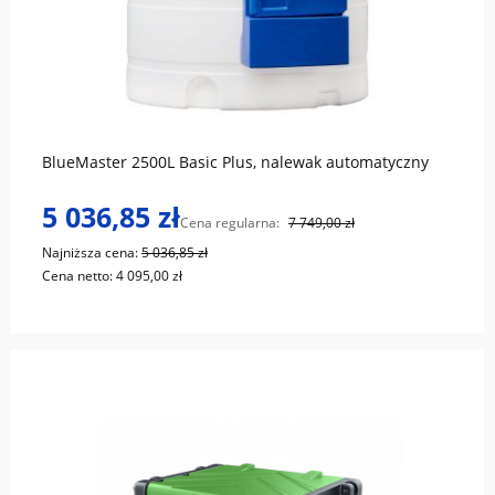
do koszyka
BlueMaster 2500L Basic Plus, nalewak automatyczny
5 036,85 zł
Cena regularna:
7 749,00 zł
Najniższa cena:
5 036,85 zł
Cena netto:
4 095,00 zł