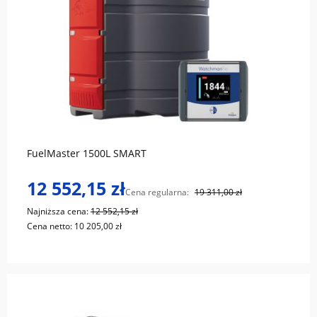
do koszyka
FuelMaster 1500L SMART
12 552,15 zł
Cena regularna:
19 311,00 zł
Najniższa cena:
12 552,15 zł
Cena netto:
10 205,00 zł