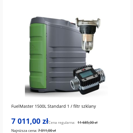
do koszyka
FuelMaster 1500L Standard 1 / filtr szklany
7 011,00 zł
Cena regularna:
11 685,00 zł
Najniższa cena:
7 011,00 zł