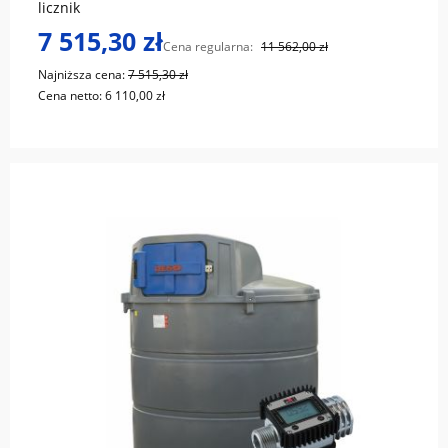
licznik
7 515,30 zł
Cena regularna:
11 562,00 zł
Najniższa cena:
7 515,30 zł
Cena netto:
6 110,00 zł