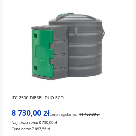
do koszyka
JFC 2500 DIESEL DUO ECO
8 730,00 zł
Cena regularna:
11 400,00 zł
Najniższa cena:
8 730,00 zł
Cena netto:
7 097,56 zł