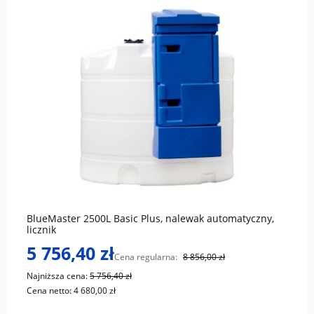
do koszyka
BlueMaster 2500L Basic Plus, nalewak automatyczny,
licznik
5 756,40 zł
Cena regularna:
8 856,00 zł
Najniższa cena:
5 756,40 zł
Cena netto:
4 680,00 zł