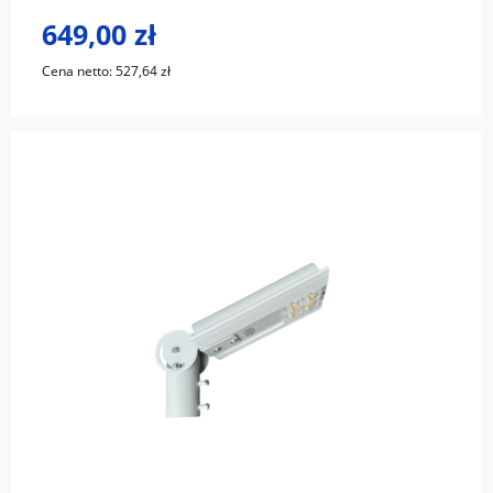
649,00 zł
Cena netto:
527,64 zł
do koszyka