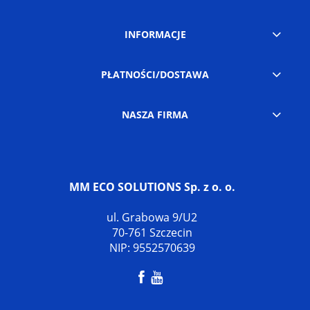
INFORMACJE
PŁATNOŚCI/DOSTAWA
NASZA FIRMA
MM ECO SOLUTIONS Sp. z o. o.
ul. Grabowa 9/U2
70-761 Szczecin
NIP: 9552570639