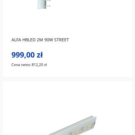
do koszyka
ALFA HBLED 2M 90W STREET
999,00 zł
Cena netto:
812,20 zł