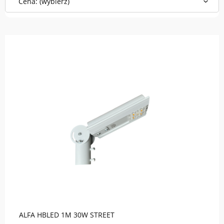
Cena: (wybierz)
do koszyka
ALFA HBLED 1M 30W STREET