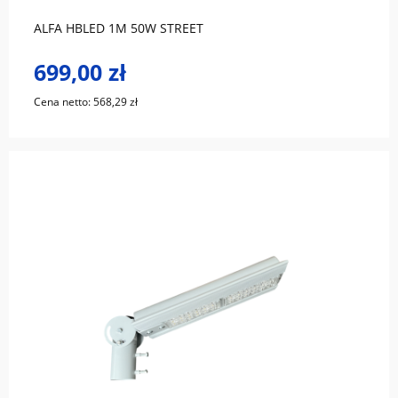
ALFA HBLED 1M 50W STREET
699,00 zł
Cena netto:
568,29 zł
do koszyka