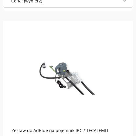
Cena: (wybierz)
do koszyka
Zestaw do AdBlue na pojemnik IBC / TECALEMIT