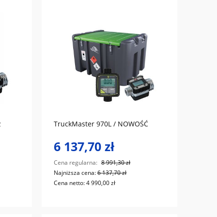
do koszyka
z
TruckMaster 970L / NOWOŚĆ
6 137,70 zł
Cena regularna:
8 991,30 zł
Najniższa cena:
6 137,70 zł
Cena netto:
4 990,00 zł