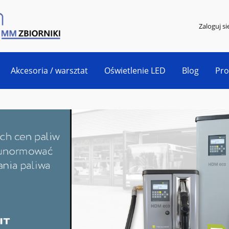
Zaloguj si
Akcesoria / warsztat
Oświetlenie LED
Blog
Pr