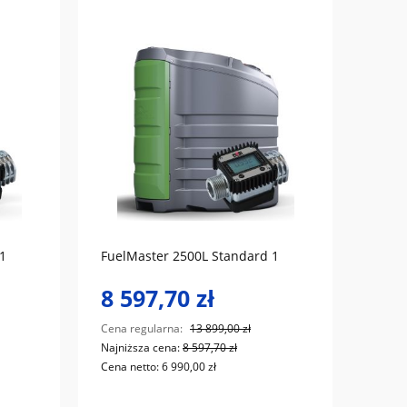
do koszyka
1
FuelMaster 2500L Standard 1
8 597,70 zł
Cena regularna:
13 899,00 zł
Najniższa cena:
8 597,70 zł
Cena netto:
6 990,00 zł