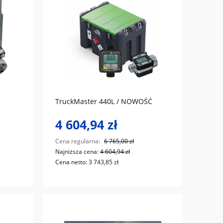
do koszyka
TruckMaster 440L / NOWOŚĆ
4 604,94 zł
Cena regularna:
6 765,00 zł
Najniższa cena:
4 604,94 zł
Cena netto:
3 743,85 zł