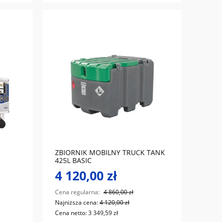
do koszyka
ZBIORNIK MOBILNY TRUCK TANK
425L BASIC
4 120,00 zł
Cena regularna:
4 860,00 zł
Najniższa cena:
4 120,00 zł
Cena netto:
3 349,59 zł