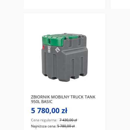
do koszyka
ZBIORNIK MOBILNY TRUCK TANK
950L BASIC
5 780,00 zł
Cena regularna:
7 430,00 zł
Najniższa cena:
5 780,00 zł