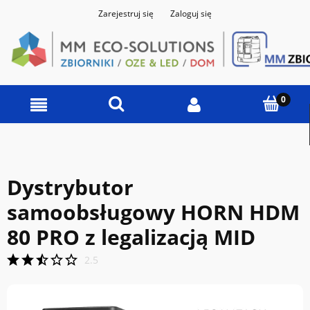
Zarejestruj się
Zaloguj się
Dystrybutor
samoobsługowy HORN HDM
80 PRO z legalizacją MID
2.5