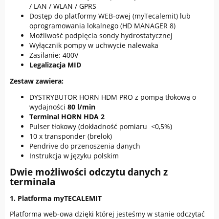
/ LAN / WLAN / GPRS
Dostęp do platformy WEB-owej (myTecalemit) lub
oprogramowania lokalnego (HD MANAGER 8)
Możliwość podpięcia sondy hydrostatycznej
Wyłącznik pompy w uchwycie nalewaka
Zasilanie: 400V
Legalizacja MID
Zestaw zawiera:
DYSTRYBUTOR HORN HDM PRO z pompą tłokową o
wydajności
80 l/min
Terminal HORN HDA 2
Pulser tłokowy (dokładność pomiaru <0,5%)
10 x transponder (brelok)
Pendrive do przenoszenia danych
Instrukcja w języku polskim
Dwie możliwości odczytu danych z
terminala
1. Platforma myTECALEMIT
Platforma web-owa dzięki której jesteśmy w stanie odczytać