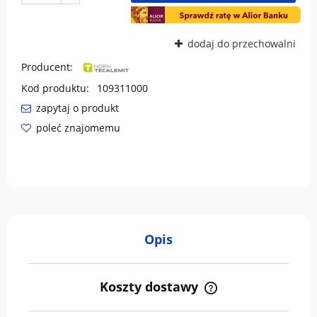
dodaj do przechowalni
Producent:
Kod produktu:
109311000
zapytaj o produkt
poleć znajomemu
Opis
Koszty dostawy
Cena nie zawiera ewentualnych kosztów płatności