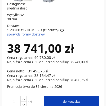
Dostępność:
średnia ilość
Wysyłka w:
30 dni
Dostawa:
1 200,00 zł
- HDM PRO (zł brutto)
sprawdź formy dostawy
Cena nie zawiera ewentualnych kosztów płatności
38 741,00 zł
40 780,00 zł
Cena regularna:
Najniższa cena z 30 dni przed obniżką:
38 741,00 zł
31 496,75 zł
Cena netto:
33 154,47 zł
Cena regularna:
Najniższa cena z 30 dni przed obniżką:
31 496,75 zł
Promocja trwa do 31 sierpnia 2026
szt.
do koszyka