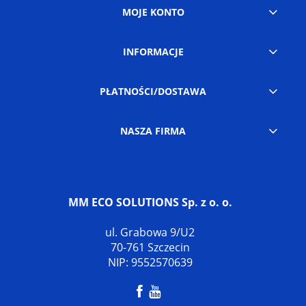
MOJE KONTO
INFORMACJE
PŁATNOŚCI/DOSTAWA
NASZA FIRMA
MM ECO SOLUTIONS Sp. z o. o.
ul. Grabowa 9/U2
70-761 Szczecin
NIP: 9552570639