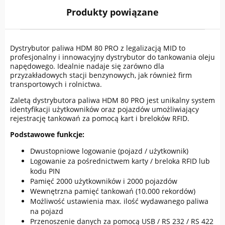
Produkty powiązane
Dystrybutor paliwa HDM 80 PRO z legalizacją MID to
profesjonalny i innowacyjny dystrybutor do tankowania oleju
napędowego. Idealnie nadaje się zarówno dla
przyzakładowych stacji benzynowych, jak również firm
transportowych i rolnictwa.
Zaletą dystrybutora paliwa HDM 80 PRO jest unikalny system
identyfikacji użytkowników oraz pojazdów umożliwiający
rejestrację tankowań za pomocą kart i breloków RFID.
Podstawowe funkcje:
Dwustopniowe logowanie (pojazd / użytkownik)
Logowanie za pośrednictwem karty / breloka RFID lub
kodu PIN
Pamięć 2000 użytkowników i 2000 pojazdów
Wewnętrzna pamięć tankowań (10.000 rekordów)
Możliwość ustawienia max. ilość wydawanego paliwa
na pojazd
Przenoszenie danych za pomocą USB / RS 232 / RS 422