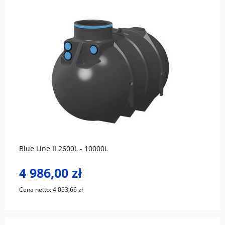
do koszyka
Blue Line II 2600L - 10000L
4 986,00 zł
Cena netto:
4 053,66 zł