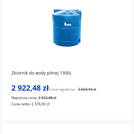
do koszyka
Zbiornik do wody pitnej 1300L
2 922,48 zł
Cena regularna:
3 653,10 zł
Najniższa cena:
2 922,48 zł
Cena netto:
2 376,00 zł