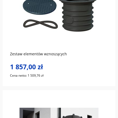
do koszyka
Zestaw elementów wznoszących
1 857,00 zł
Cena netto:
1 509,76 zł