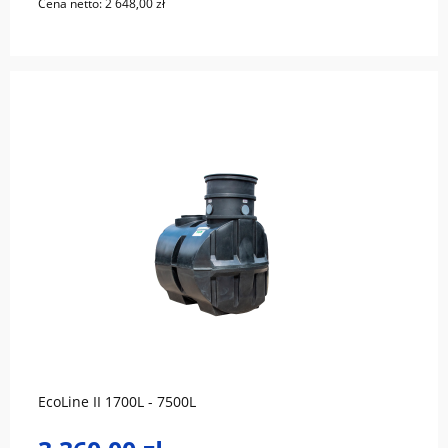
Cena netto:
2 648,00 zł
do koszyka
EcoLine II 1700L - 7500L