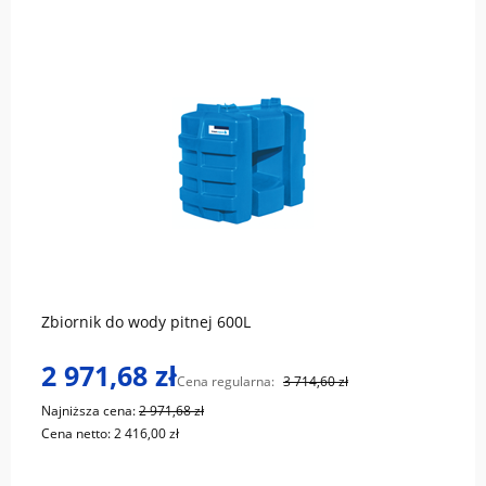
do koszyka
Zbiornik do wody pitnej 600L
2 971,68 zł
Cena regularna:
3 714,60 zł
Najniższa cena:
2 971,68 zł
Cena netto:
2 416,00 zł