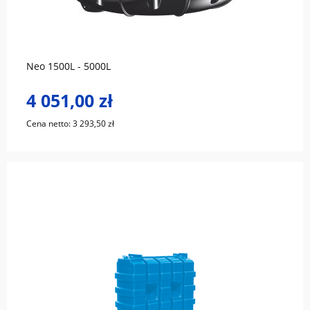
do koszyka
Neo 1500L - 5000L
4 051,00 zł
Cena netto:
3 293,50 zł