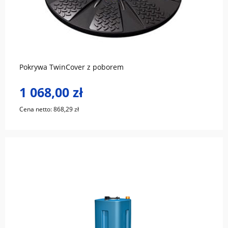
do koszyka
Pokrywa TwinCover z poborem
1 068,00 zł
Cena netto:
868,29 zł