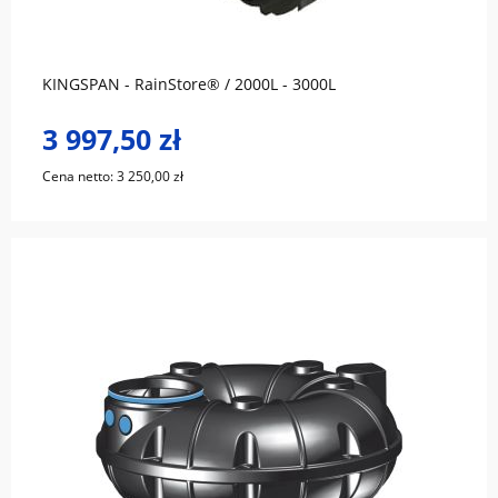
do koszyka
KINGSPAN - RainStore® / 2000L - 3000L
3 997,50 zł
Cena netto:
3 250,00 zł