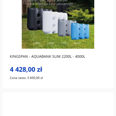
do koszyka
KINGSPAN - AQUABANK SLIM 2200L - 4000L
4 428,00 zł
Cena netto:
3 600,00 zł