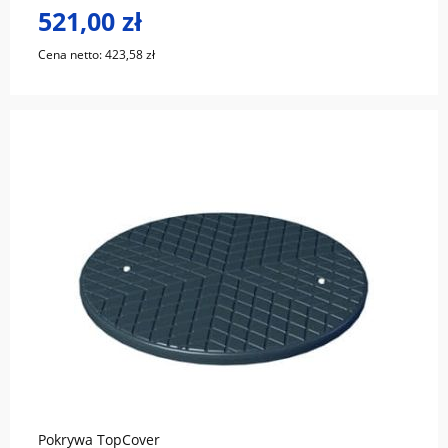
521,00 zł
Cena netto:
423,58 zł
do koszyka
Pokrywa TopCover