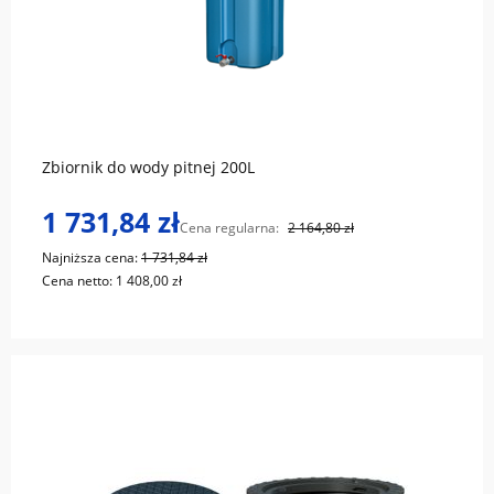
do koszyka
Zbiornik do wody pitnej 200L
1 731,84 zł
Cena regularna:
2 164,80 zł
Najniższa cena:
1 731,84 zł
Cena netto:
1 408,00 zł