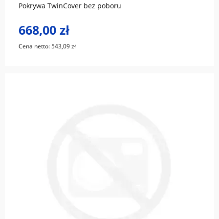
Pokrywa TwinCover bez poboru
668,00 zł
Cena netto:
543,09 zł
do koszyka