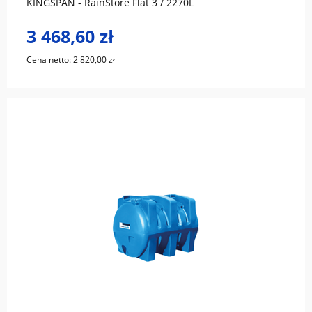
KINGSPAN - RainStore Flat 3 / 2270L
3 468,60 zł
Cena netto:
2 820,00 zł
do koszyka