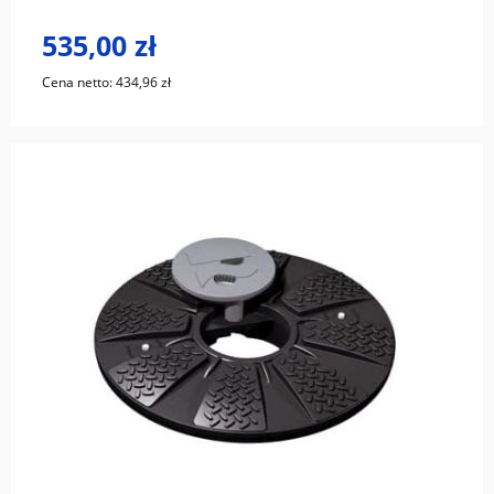
535,00 zł
Cena netto:
434,96 zł
do koszyka