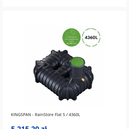
do koszyka
KINGSPAN - RainStore Flat 5 / 4360L
5 215,20 zł