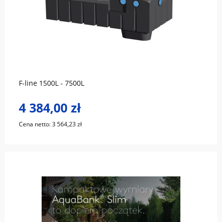
do koszyka
F-line 1500L - 7500L
4 384,00 zł
Cena netto:
3 564,23 zł