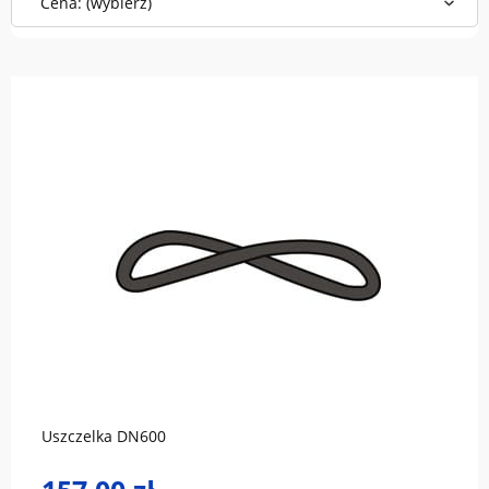
Cena: (wybierz)
do koszyka
Uszczelka DN600