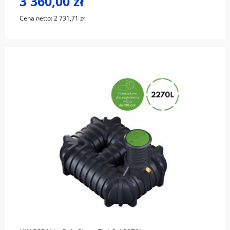
3 360,00 zł
Cena netto:
2 731,71 zł
do koszyka