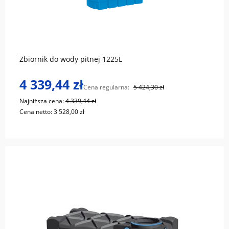
do koszyka
Zbiornik do wody pitnej 1225L
4 339,44 zł
Cena regularna:
5 424,30 zł
Najniższa cena:
4 339,44 zł
Cena netto:
3 528,00 zł