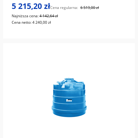
5 215,20 zł
Cena regularna:
6 519,00 zł
Najniższa cena:
4 142,64 zł
Cena netto:
4 240,00 zł
do koszyka