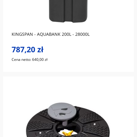
do koszyka
KINGSPAN - AQUABANK 200L - 28000L
787,20 zł
Cena netto:
640,00 zł