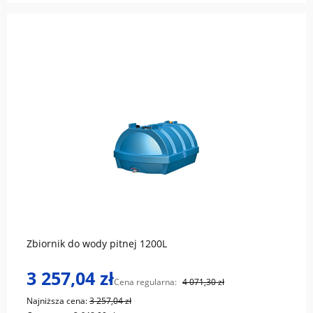
do koszyka
Zbiornik do wody pitnej 1200L
3 257,04 zł
Cena regularna:
4 071,30 zł
Najniższa cena:
3 257,04 zł