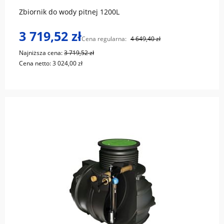
Zbiornik do wody pitnej 1200L
3 719,52 zł
Cena regularna:
4 649,40 zł
Najniższa cena:
3 719,52 zł
Cena netto:
3 024,00 zł