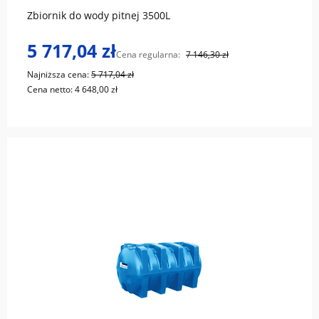
Zbiornik do wody pitnej 3500L
5 717,04 zł
Cena regularna:
7 146,30 zł
Najniższa cena:
5 717,04 zł
Cena netto:
4 648,00 zł