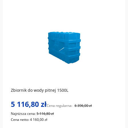
do koszyka
Zbiornik do wody pitnej 1500L
5 116,80 zł
Cena regularna:
6 396,00 zł
Najniższa cena:
5 116,80 zł
Cena netto:
4 160,00 zł