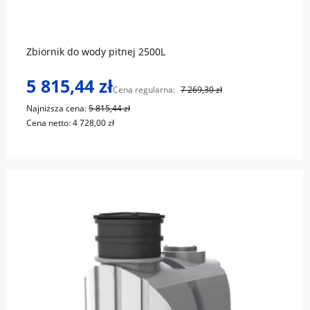
do koszyka
Zbiornik do wody pitnej 2500L
5 815,44 zł
Cena regularna:
7 269,30 zł
Najniższa cena:
5 815,44 zł
Cena netto:
4 728,00 zł