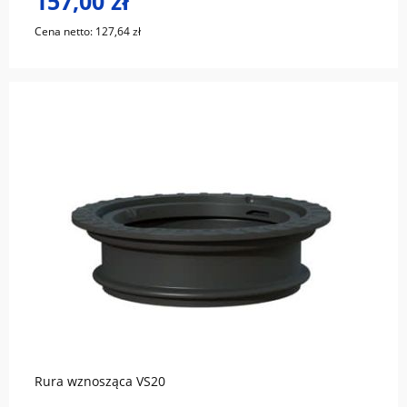
157,00 zł
Cena netto:
127,64 zł
do koszyka
Rura wznosząca VS20