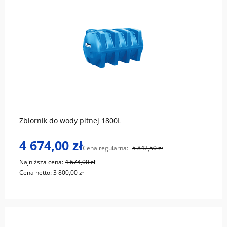
do koszyka
Zbiornik do wody pitnej 1800L
4 674,00 zł
Cena regularna:
5 842,50 zł
Najniższa cena:
4 674,00 zł
Cena netto:
3 800,00 zł