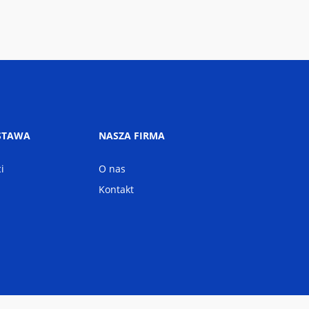
STAWA
NASZA FIRMA
i
O nas
Kontakt