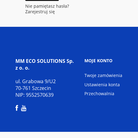
Nie pamiętasz hasła?
Zarejestruj się
MM ECO SOLUTIONS Sp.
MOJE KONTO
z o. o.
Twoje zamówienia
ul. Grabowa 9/U2
Ustawienia konta
70-761 Szczecin
Przechowalnia
NIP: 9552570639