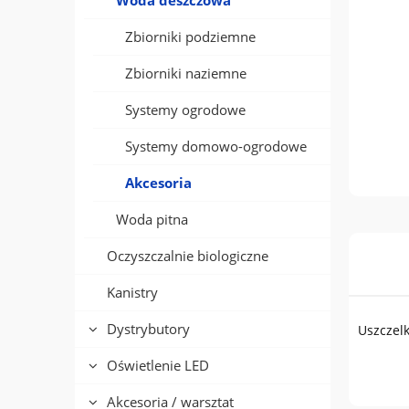
Woda deszczowa
Zbiorniki podziemne
Zbiorniki naziemne
Systemy ogrodowe
Systemy domowo-ogrodowe
Akcesoria
Woda pitna
Oczyszczalnie biologiczne
Kanistry
Dystrybutory
Uszczelk
Oświetlenie LED
Akcesoria / warsztat