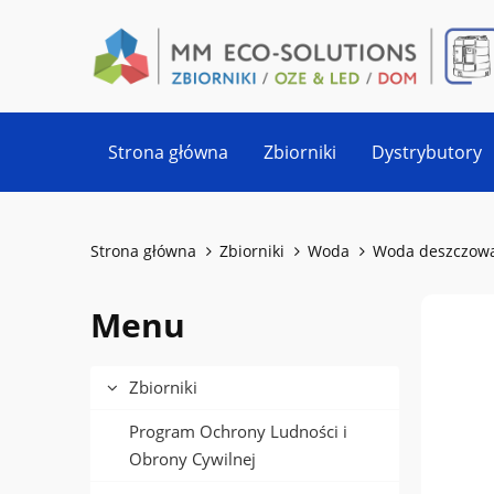
Strona główna
Zbiorniki
Dystrybutory
Strona główna
Zbiorniki
Woda
Woda deszczow
Menu
Zbiorniki
Program Ochrony Ludności i
Obrony Cywilnej