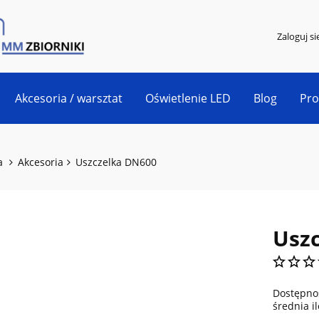
Zaloguj si
Akcesoria / warsztat
Oświetlenie LED
Blog
Pr
a
Akcesoria
Uszczelka DN600
Usz
Dostępno
średnia i