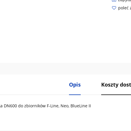
poleć
Opis
Koszty do
a DN600 do zbiorników F-Line, Neo, BlueLine II