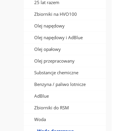
25 lat razem
Zbiorniki na HVO100
Olej napędowy
Olej napędowy i AdBlue
Olej opałowy
Olej przepracowany
Substancje chemiczne
Benzyna / paliwo lotnicze
AdBlue
Zbiorniki do RSM
Woda