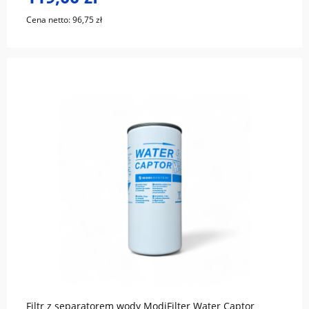
Cena netto:
96,75 zł
do koszyka
Filtr z separatorem wody ModiFilter Water Captor