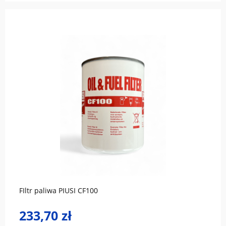
do koszyka
FIltr paliwa PIUSI CF100
233,70 zł