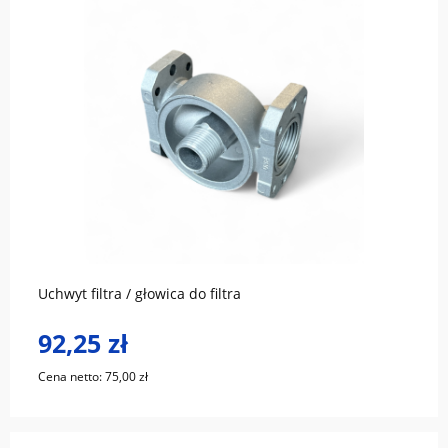
do koszyka
Uchwyt filtra / głowica do filtra
92,25 zł
Cena netto:
75,00 zł