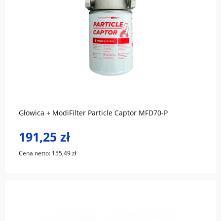
do koszyka
Głowica + ModiFilter Particle Captor MFD70-P
191,25 zł
Cena netto:
155,49 zł