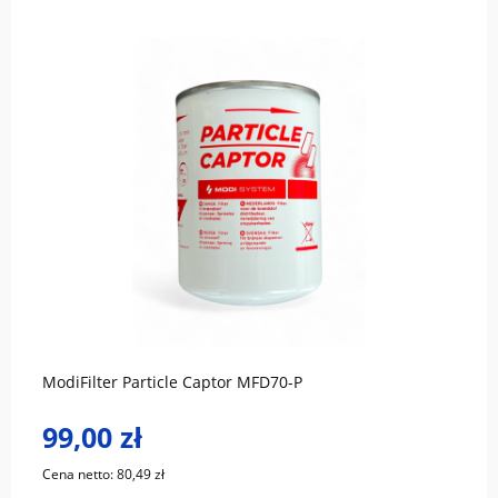
do koszyka
ModiFilter Particle Captor MFD70-P
99,00 zł
Cena netto:
80,49 zł