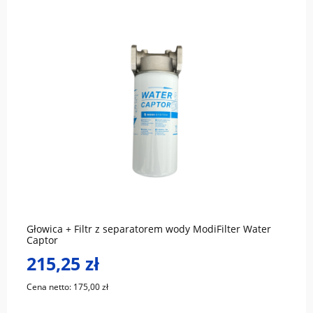
do koszyka
Głowica + Filtr z separatorem wody ModiFilter Water
Captor
215,25 zł
Cena netto:
175,00 zł