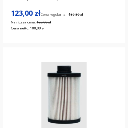
123,00 zł
Cena regularna:
135,30 zł
Najniższa cena:
123,00 zł
Cena netto:
100,00 zł
do koszyka