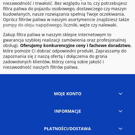
niezawodność i trwałość. Bez względu na to, czy potrzebujesz
filtra paliwa do pojazdu osobowego, dostawczego czy maszyn
budowlanych, nasze rozwiązania spełnią Twoje oczekiwania.
Oprócz filtrów paliwa w naszym asortymencie znajdziesz także
pompy do oleju napędowego
, liczniki, węże czy nalewaki.
Zakup filtra paliwa w naszym sklepie internetowym to
gwarancja szybkiej realizacji zamówienia oraz profesjonalnej
obsługi.
Oferujemy konkurencyjne ceny i fachowe doradztwo
,
które pomoże Ci dobrać odpowiedni produkt. Zapraszamy do
zapoznania się z naszą ofertą i dołączenia do grona
zadowolonych klientów, którzy cenią sobie jakość i
niezawodność naszych filtrów paliwa.
MOJE KONTO
INFORMACJE
PŁATNOŚCI/DOSTAWA