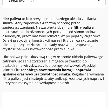
Cena: (wybierz)
Filtr paliwa
to kluczowy element każdego układu zasilania
silnika, który zapewnia skuteczną ochronę przed
zanieczyszczeniami. Nasza oferta obejmuje
filtry paliwa
dostosowane do różnorodnych potrzeb – od samochodów
osobowych, przez maszyny rolnicze, aż po pojazdy ciężarowe.
Dzięki precyzyjnej konstrukcji nasze filtry paliwa skutecznie
eliminują cząsteczki brudu, osady oraz wodę, zapewniając
czystość paliwa i niezawodność pracy silnika.
Filtr paliwa pełni kluczową rolę w ochronie układu paliwowego,
zatrzymując zanieczyszczenia mogące prowadzić do
uszkodzenia wtryskiwaczy lub pompy paliwowej. Wysokiej
jakości filtr
zapobiega powstawaniu korozji, poprawia
spalanie oraz wydłuża żywotność silnika
. Regularna wymiana
filtra paliwa jest niezbędna, aby uniknąć kosztownych napraw i
utrzymać maksymalną wydajność pojazdu.