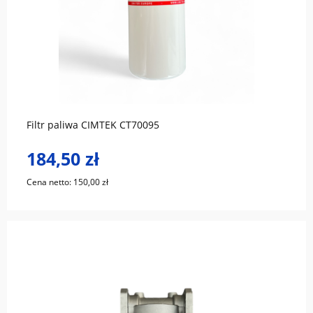
do koszyka
Filtr paliwa CIMTEK CT70095
184,50 zł
Cena netto:
150,00 zł