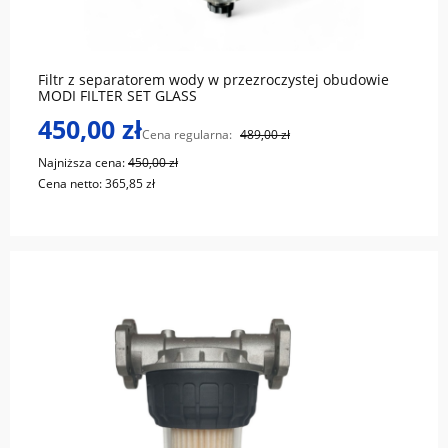
do koszyka
Filtr z separatorem wody w przezroczystej obudowie
MODI FILTER SET GLASS
450,00 zł
Cena regularna:
489,00 zł
Najniższa cena:
450,00 zł
Cena netto:
365,85 zł