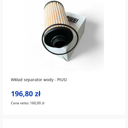
do koszyka
Wkład separator wody - PIUSI
196,80 zł
Cena netto:
160,00 zł