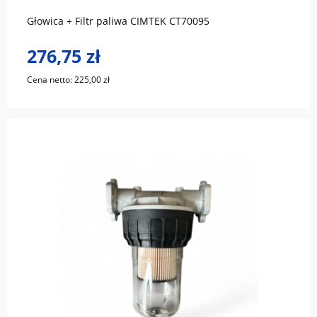
Głowica + Filtr paliwa CIMTEK CT70095
276,75 zł
Cena netto:
225,00 zł