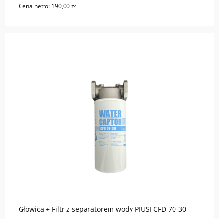
Cena netto:
190,00 zł
do koszyka
Głowica + Filtr z separatorem wody PIUSI CFD 70-30