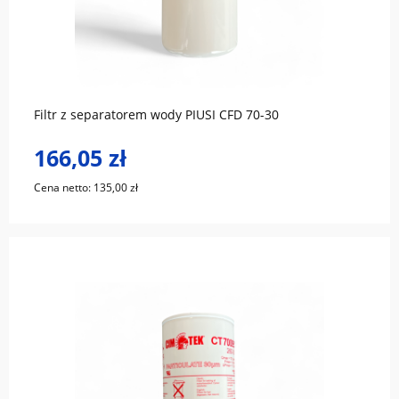
do koszyka
Filtr z separatorem wody PIUSI CFD 70-30
166,05 zł
Cena netto:
135,00 zł