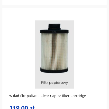
do koszyka
Wkład filtr paliwa - Clear Captor filter Cartridge
119,00 zł