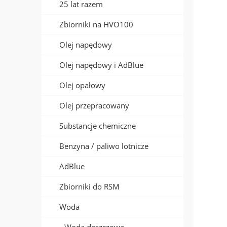
25 lat razem
Zbiorniki na HVO100
Olej napędowy
Olej napędowy i AdBlue
Olej opałowy
Olej przepracowany
Substancje chemiczne
Benzyna / paliwo lotnicze
AdBlue
Zbiorniki do RSM
Woda