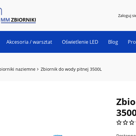
Zaloguj si
Akcesoria / warsztat
Oświetlenie LED
Blog
Pr
biorniki naziemne
Zbiornik do wody pitnej 3500L
Zbio
350
Dostępno