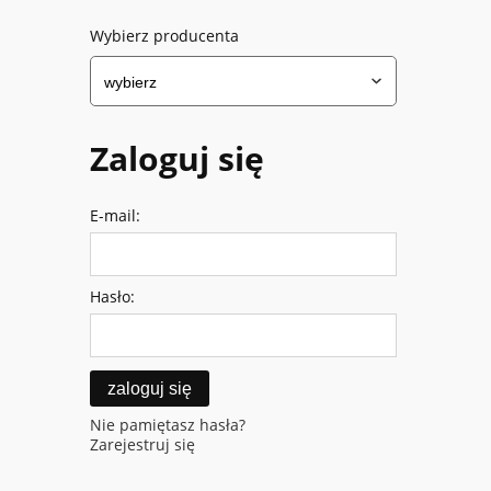
Wybierz producenta
Zaloguj się
E-mail:
Hasło:
zaloguj się
Nie pamiętasz hasła?
Zarejestruj się