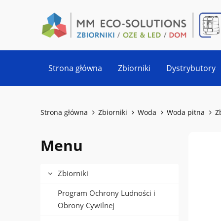
Strona główna
Zbiorniki
Dystrybutory
Strona główna
Zbiorniki
Woda
Woda pitna
Z
Menu
Zbiorniki
Program Ochrony Ludności i
Obrony Cywilnej