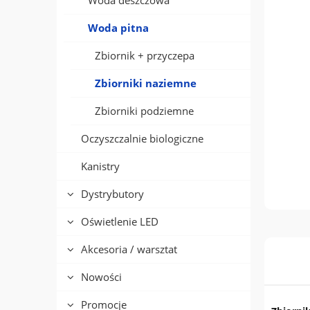
Woda deszczowa
Woda pitna
Zbiornik + przyczepa
Zbiorniki naziemne
Zbiorniki podziemne
Oczyszczalnie biologiczne
Kanistry
Dystrybutory
Oświetlenie LED
Akcesoria / warsztat
Nowości
Promocje