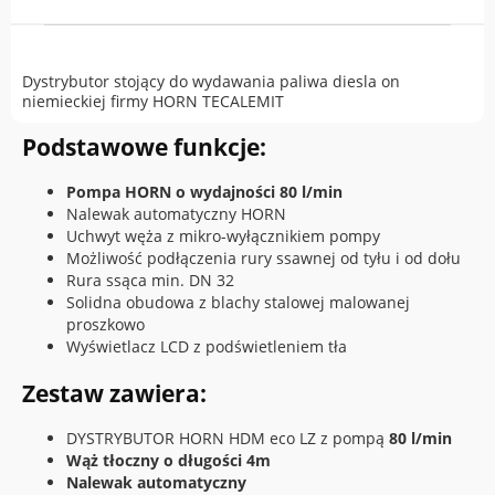
Dystrybutor stojący do wydawania paliwa diesla on
niemieckiej firmy HORN TECALEMIT
Podstawowe funkcje:
Pompa HORN o wydajności 80 l/min
Nalewak automatyczny HORN
Uchwyt węża z mikro-wyłącznikiem pompy
Możliwość podłączenia rury ssawnej od tyłu i od dołu
Rura ssąca min. DN 32
Solidna obudowa z blachy stalowej malowanej
proszkowo
Wyświetlacz LCD z podświetleniem tła
Zestaw zawiera:
DYSTRYBUTOR HORN HDM eco LZ z pompą
80 l/min
Wąż tłoczny o długości 4m
Nalewak automatyczny