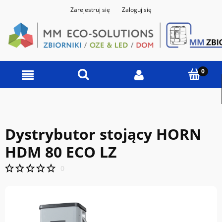
Zarejestruj się
Zaloguj się
Dystrybutor stojący HORN
HDM 80 ECO LZ
0