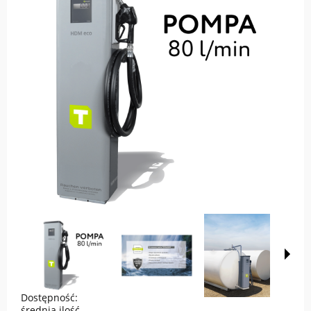
Dostępność:
średnia ilość