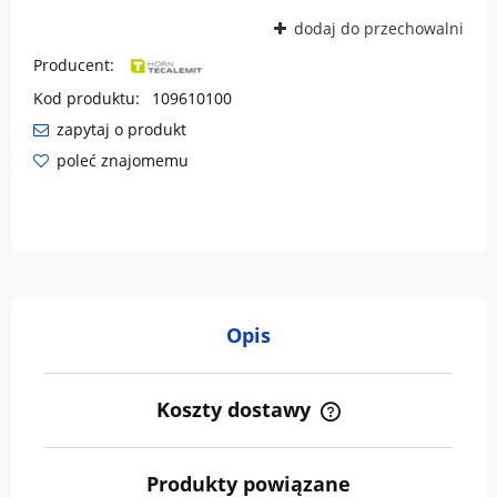
dodaj do przechowalni
Producent:
Kod produktu:
109610100
zapytaj o produkt
poleć znajomemu
Opis
Koszty dostawy
Cena nie zawiera ewentualnych kosztów płatności
Produkty powiązane