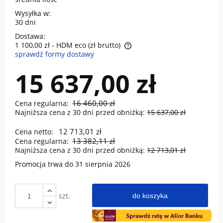
Wysyłka w:
30 dni
Dostawa:
1 100,00 zł
- HDM eco (zł brutto)
sprawdź formy dostawy
Cena nie zawiera ewentualnych kosztów płatności
15 637,00 zł
16 460,00 zł
Cena regularna:
Najniższa cena z 30 dni przed obniżką:
15 637,00 zł
12 713,01 zł
Cena netto:
13 382,11 zł
Cena regularna:
Najniższa cena z 30 dni przed obniżką:
12 713,01 zł
Promocja trwa do 31 sierpnia 2026
szt.
do koszyka