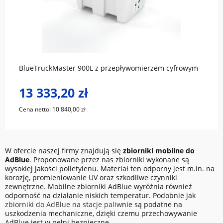
do koszyka
BlueTruckMaster 900L z przepływomierzem cyfrowym
13 333,20 zł
Cena netto:
10 840,00 zł
W ofercie naszej firmy znajdują się
zbiorniki mobilne do
AdBlue
. Proponowane przez nas zbiorniki wykonane są
wysokiej jakości polietylenu. Materiał ten odporny jest m.in. na
korozję, promieniowanie UV oraz szkodliwe czynniki
zewnętrzne. Mobilne zbiorniki AdBlue wyróżnia również
odporność na działanie niskich temperatur. Podobnie jak
zbiorniki do AdBlue na stacje paliw
nie są podatne na
uszkodzenia mechaniczne, dzięki czemu przechowywanie
AdBlue jest w pełni bezpieczne.