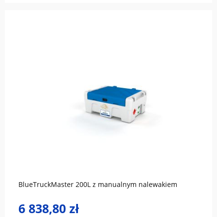
do koszyka
BlueTruckMaster 200L z manualnym nalewakiem
6 838,80 zł