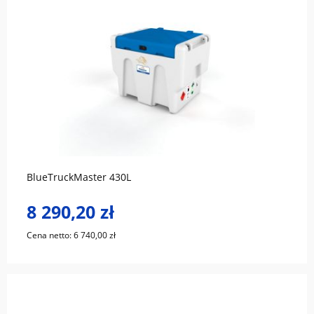
do koszyka
BlueTruckMaster 430L
8 290,20 zł
Cena netto:
6 740,00 zł