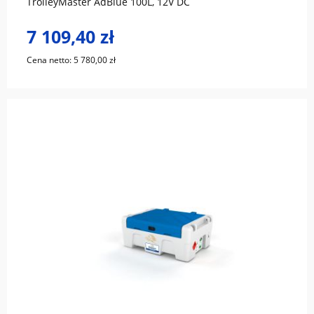
TrolleyMaster AdBlue 100L, 12V DC
7 109,40 zł
Cena netto:
5 780,00 zł
do koszyka