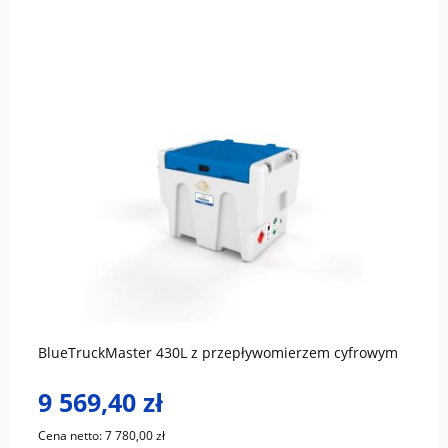
do koszyka
BlueTruckMaster 430L z przepływomierzem cyfrowym
9 569,40 zł
Cena netto:
7 780,00 zł