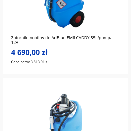
do koszyka
Zbiornik mobilny do AdBlue EMILCADDY 55L/pompa
12V
4 690,00 zł
Cena netto:
3 813,01 zł