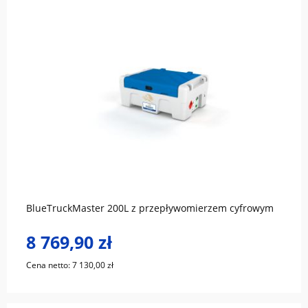
do koszyka
BlueTruckMaster 200L z przepływomierzem cyfrowym
8 769,90 zł
Cena netto:
7 130,00 zł