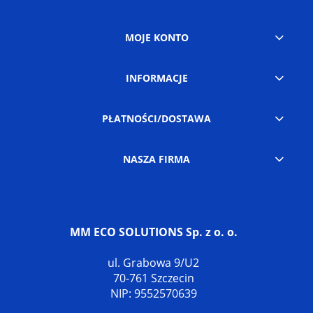
MOJE KONTO
INFORMACJE
PŁATNOŚCI/DOSTAWA
NASZA FIRMA
MM ECO SOLUTIONS Sp. z o. o.
ul. Grabowa 9/U2
70-761 Szczecin
NIP: 9552570639