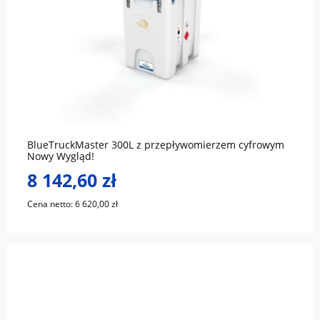
do koszyka
BlueTruckMaster 300L z przepływomierzem cyfrowym
Nowy Wygląd!
8 142,60 zł
Cena netto:
6 620,00 zł