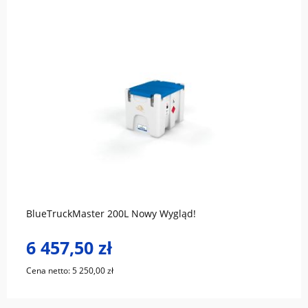
do koszyka
BlueTruckMaster 200L Nowy Wygląd!
6 457,50 zł
Cena netto:
5 250,00 zł