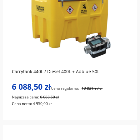
do koszyka
Carrytank 440L / Diesel 400L + Adblue 50L
6 088,50 zł
Cena regularna:
10 831,87 zł
Najniższa cena:
6 088,50 zł
Cena netto:
4 950,00 zł