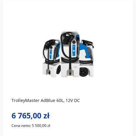
do koszyka
TrolleyMaster AdBlue 60L, 12V DC
6 765,00 zł
Cena netto:
5 500,00 zł