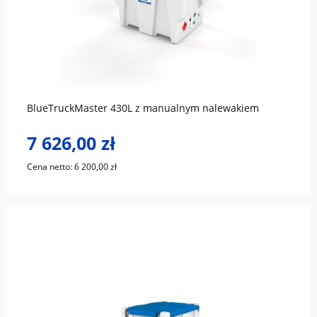
do koszyka
BlueTruckMaster 430L z manualnym nalewakiem
7 626,00 zł
Cena netto:
6 200,00 zł