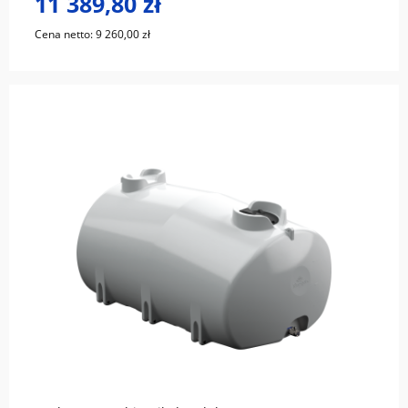
11 389,80 zł
Cena netto:
9 260,00 zł
do koszyka