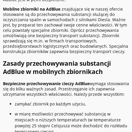
Mobilne zbiorniki na AdBlue
znajdujące się w naszej ofercie
stosowane są do przechowywania substancji służącej do
oczyszczania spalin w samochodach z silnikami Diesla. Ważne
jest, by preparat ten zachował swoje cenne właściwości. W tym
celu powstały specjalne zbiorniki. Oprócz przechowywania
umożliwiają one bezpieczny transport substancji. Zbiorniki
sprawdzają się m.in. w firmach transportowych,
przedsiębiorstwach logistycznych oraz budowlanych. Specjalna
konstrukcja zbiorników zapewnia bezpieczny transport cieczy.
Zasady przechowywania substancji
AdBlue w mobilnych zbiornikach
Bezpieczne
przechowywanie cieczy AdBlue
wymaga stosowania
się do kilku ważnych zasad. Przestrzeganie ich zapewnia
utrzymanie wszystkich właściwości. Należy przede wszystkim:
zamykać zbiornik po każdym użyciu,
w miarę możliwości przechowywać substancję w
miejscach o niższych temperaturach (w temperaturze
powyżej 25 stopni Celsjusza może dochodzić do rozkładu
termicznego cieczy),