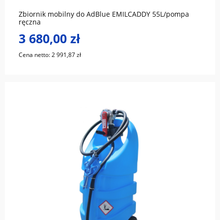
Zbiornik mobilny do AdBlue EMILCADDY 55L/pompa
ręczna
3 680,00 zł
Cena netto:
2 991,87 zł
do koszyka