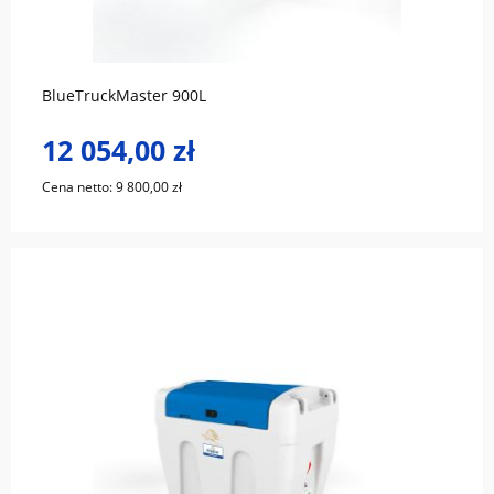
do koszyka
BlueTruckMaster 900L
12 054,00 zł
Cena netto:
9 800,00 zł