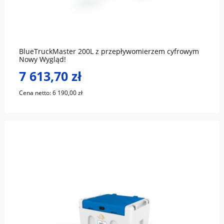
do koszyka
BlueTruckMaster 200L z przepływomierzem cyfrowym
Nowy Wygląd!
7 613,70 zł
Cena netto:
6 190,00 zł