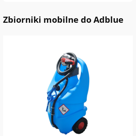
Zbiorniki mobilne do Adblue
do koszyka