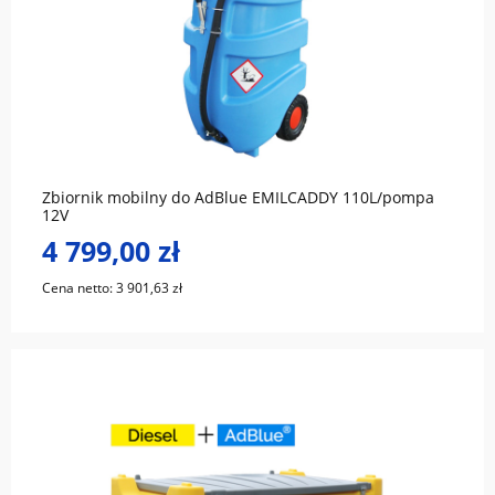
do koszyka
Zbiornik mobilny do AdBlue EMILCADDY 110L/pompa
12V
4 799,00 zł
Cena netto:
3 901,63 zł