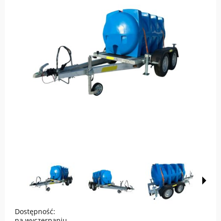
Dostępność:
na wyczerpaniu