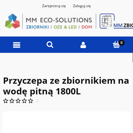
Zarejestruj się
Zaloguj się
Przyczepa ze zbiornikiem na
wodę pitną 1800L
0