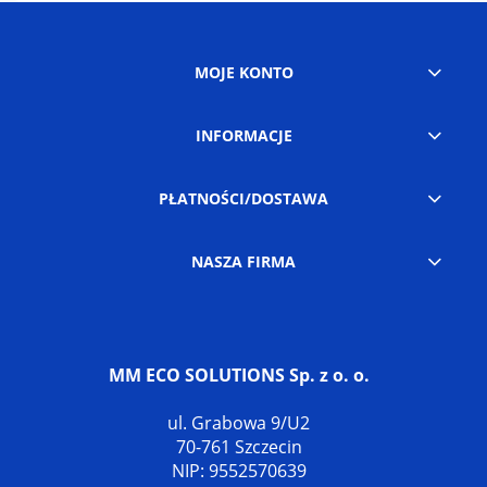
MOJE KONTO
INFORMACJE
PŁATNOŚCI/DOSTAWA
NASZA FIRMA
MM ECO SOLUTIONS Sp. z o. o.
ul. Grabowa 9/U2
70-761 Szczecin
NIP: 9552570639