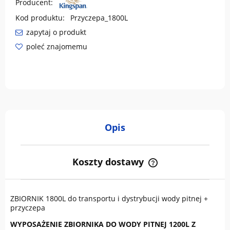
Producent:
Kod produktu:
Przyczepa_1800L
zapytaj o produkt
poleć znajomemu
Opis
Koszty dostawy
Cena nie zawiera ewentualnych kosztów płatności
ZBIORNIK 1800L do transportu i dystrybucji wody pitnej +
przyczepa
WYPOSAŻENIE ZBIORNIKA DO WODY PITNEJ 1200L Z