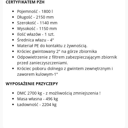
CERTYFIKATEM PZH
Pojemność - 1800 l
Długość - 2150 mm
Szerokość - 1140 mm
Wysokość - 1150 mm
Ilość włazów - 1 szt.
Średnica włazu - 4"
Materiał PE do kontaktu z żywnością.
Króciec gwintowany 2" na górze zbiornika
Odpowietrzenie z filtrem zabezpieczającym zbiornik
przed zanieczyszczeniami.
Króciec poboru dolnego z gwintem zewnętrznym i
zaworem kulowym-1"
WYPOSAŻENIE PRZYCZEPY
DMC 2700 kg - z możliwością zmniejszenia !
Masa własna - 496 kg
Ładowność - 2204 kg