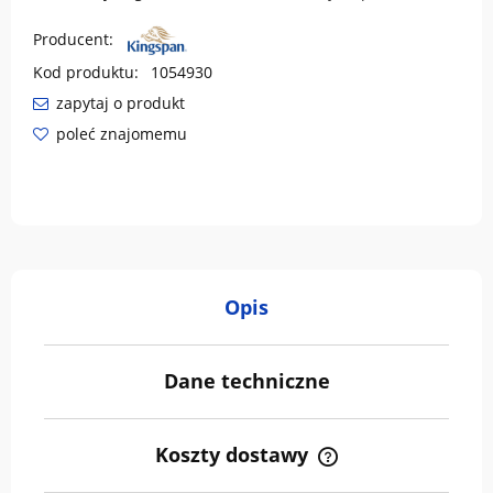
Producent:
Kod produktu:
1054930
zapytaj o produkt
poleć znajomemu
Opis
Dane techniczne
Koszty dostawy
Cena nie zawiera ewentualnych kosztów płatności