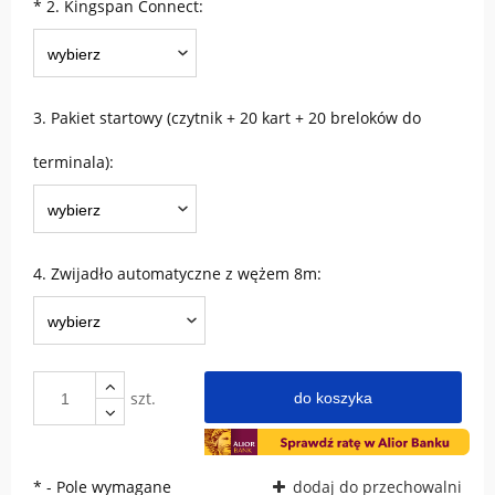
*
2. Kingspan Connect:
3. Pakiet startowy (czytnik + 20 kart + 20 breloków do
terminala):
4. Zwijadło automatyczne z wężem 8m:
szt.
do koszyka
*
- Pole wymagane
dodaj do przechowalni