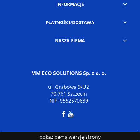
INFORMACJE
PŁATNOŚCI/DOSTAWA
NASZA FIRMA
MM ECO SOLUTIONS Sp. z o. o.
ul. Grabowa 9/U2
70-761 Szczecin
NIP: 9552570639
pokaż pełną wersję strony