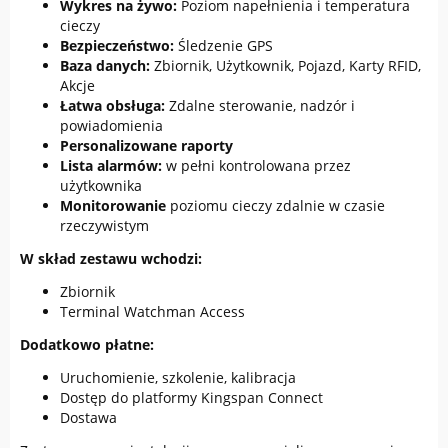
Wykres na żywo:
Poziom napełnienia i temperatura
cieczy
Bezpieczeństwo:
Śledzenie GPS
Baza danych:
Zbiornik, Użytkownik, Pojazd, Karty RFID,
Akcje
Łatwa obsługa:
Zdalne sterowanie, nadzór i
powiadomienia
Personalizowane raporty
Lista alarmów:
w pełni kontrolowana przez
użytkownika
Monitorowanie
poziomu cieczy zdalnie w czasie
rzeczywistym
W skład zestawu wchodzi:
Zbiornik
Terminal Watchman Access
Dodatkowo płatne:
Uruchomienie, szkolenie, kalibracja
Dostęp do platformy Kingspan Connect
Dostawa