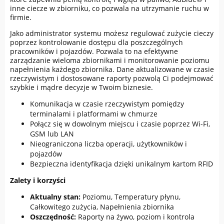
inne ciecze w zbiorniku, co pozwala na utrzymanie ruchu w
firmie.
Jako administrator systemu możesz regulować zużycie cieczy
poprzez kontrolowanie dostępu dla poszczególnych
pracowników i pojazdów. Pozwala to na efektywne
zarządzanie wieloma zbiornikami i monitorowanie poziomu
napełnienia każdego zbiornika. Dane aktualizowane w czasie
rzeczywistym i dostosowane raporty pozwolą Ci podejmować
szybkie i mądre decyzje w Twoim biznesie.
Komunikacja w czasie rzeczywistym pomiędzy
terminalami i platformami w chmurze
Połącz się w dowolnym miejscu i czasie poprzez Wi-Fi,
GSM lub LAN
Nieograniczona liczba operacji, użytkowników i
pojazdów
Bezpieczna identyfikacja dzięki unikalnym kartom RFID
Zalety i korzyści
Aktualny stan:
Poziomu, Temperatury płynu,
Całkowitego zużycia, Napełnienia zbiornika
Oszczędność:
Raporty na żywo, poziom i kontrola