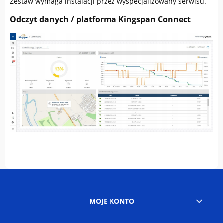
Zestaw wymaga instalacji przez wyspecjalizowany serwisu.
Odczyt danych / platforma Kingspan Connect
MOJE KONTO