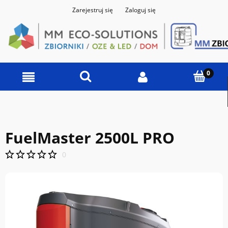
Zarejestruj się
Zaloguj się
FuelMaster 2500L PRO
0