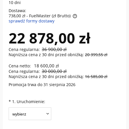
10 dni
Dostawa:
738,00 zł
- FuelMaster (zł Brutto)
sprawdź formy dostawy
Cena nie zawiera ewentualnych kosztów płatności
22 878,00 zł
36 900,00 zł
Cena regularna:
Najniższa cena z 30 dni przed obniżką:
20 399,55 zł
18 600,00 zł
Cena netto:
30 000,00 zł
Cena regularna:
Najniższa cena z 30 dni przed obniżką:
16 585,00 zł
Promocja trwa do 31 sierpnia 2026
*
1. Uruchomienie: