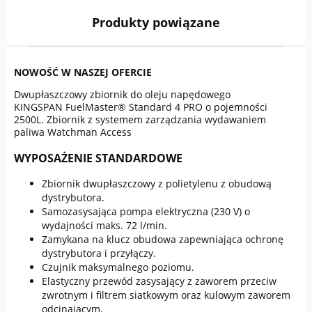
Produkty powiązane
NOWOŚĆ W NASZEJ OFERCIE
Dwupłaszczowy zbiornik do oleju napędowego
KINGSPAN FuelMaster® Standard 4 PRO o pojemności
2500L. Zbiornik z systemem zarządzania wydawaniem
paliwa Watchman Access
WYPOSAŻENIE STANDARDOWE
Zbiornik dwupłaszczowy z polietylenu z obudową
dystrybutora.
Samozasysająca pompa elektryczna (230 V) o
wydajności maks. 72 l/min.
Zamykana na klucz obudowa zapewniająca ochronę
dystrybutora i przyłączy.
Czujnik maksymalnego poziomu.
Elastyczny przewód zasysający z zaworem przeciw
zwrotnym i filtrem siatkowym oraz kulowym zaworem
odcinającym.