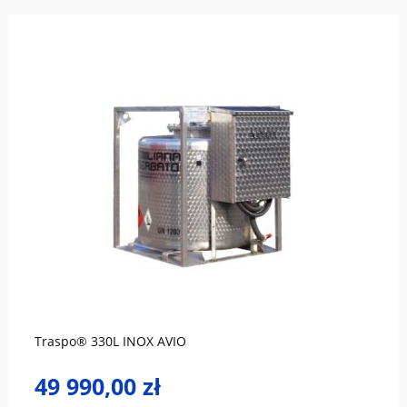
do koszyka
Traspo® 330L INOX AVIO
49 990,00 zł