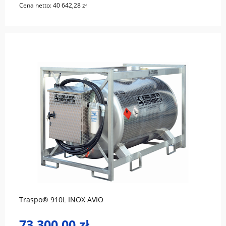
Cena netto:
40 642,28 zł
do koszyka
Traspo® 910L INOX AVIO
73 300,00 zł