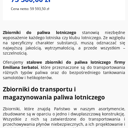
Cena netto:
59 593,50 zł
Zbiorniki do paliwa lotniczego
stanowią niezbędne
wyposażenie każdego lotniska czy klubu lotniczego. Ze względu
na specyficzny charakter substancji, muszą odznaczać się
najwyższą jakością, wytrzymałością, a przede wszystkim –
szczelnością.
Oferujemy
stalowe zbiorniki do paliwa lotniczego firmy
Emiliana Serbatoi
, które przeznaczone są do transportowania
różnych typów paliwa oraz do bezpośredniego tankowania
samolotów i helikopterów.
Zbiorniki do transportu i
magazynowania paliwa lotniczego
Zbiorniki, które znajdą Państwo w naszym asortymencie,
zbudowane są w oparciu o jedno i dwupłaszczową konstrukcję.
Wszystkie z nich są zatwierdzone do transportowania i
przechowywania płynów niebezpiecznych, a ich projektowanie i