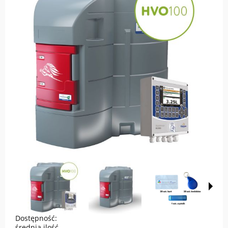
Dostępność:
średnia ilość