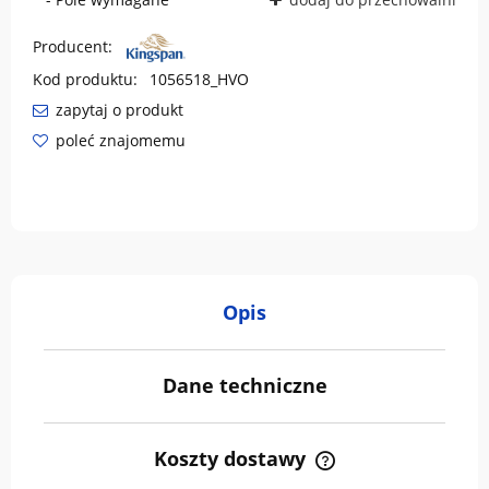
Producent:
Kod produktu:
1056518_HVO
zapytaj o produkt
poleć znajomemu
Opis
Dane techniczne
Koszty dostawy
Cena nie zawiera ewentualnych kosztów płatności