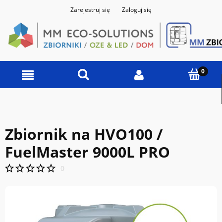
Zarejestruj się
Zaloguj się
Zbiornik na HVO100 /
FuelMaster 9000L PRO
0