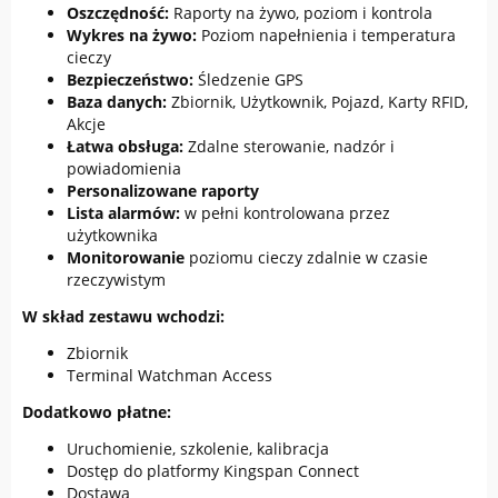
Oszczędność:
Raporty na żywo, poziom i kontrola
Wykres na żywo:
Poziom napełnienia i temperatura
cieczy
Bezpieczeństwo:
Śledzenie GPS
Baza danych:
Zbiornik, Użytkownik, Pojazd, Karty RFID,
Akcje
Łatwa obsługa:
Zdalne sterowanie, nadzór i
powiadomienia
Personalizowane raporty
Lista alarmów:
w pełni kontrolowana przez
użytkownika
Monitorowanie
poziomu cieczy zdalnie w czasie
rzeczywistym
W skład zestawu wchodzi:
Zbiornik
Terminal Watchman Access
Dodatkowo płatne:
Uruchomienie, szkolenie, kalibracja
Dostęp do platformy Kingspan Connect
Dostawa