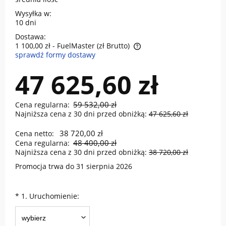
Wysyłka w:
10 dni
Dostawa:
1 100,00 zł
- FuelMaster (zł Brutto)
sprawdź formy dostawy
Cena nie zawiera ewentualnych kosztów płatności
47 625,60 zł
59 532,00 zł
Cena regularna:
Najniższa cena z 30 dni przed obniżką:
47 625,60 zł
38 720,00 zł
Cena netto:
48 400,00 zł
Cena regularna:
Najniższa cena z 30 dni przed obniżką:
38 720,00 zł
Promocja trwa do 31 sierpnia 2026
*
1. Uruchomienie: