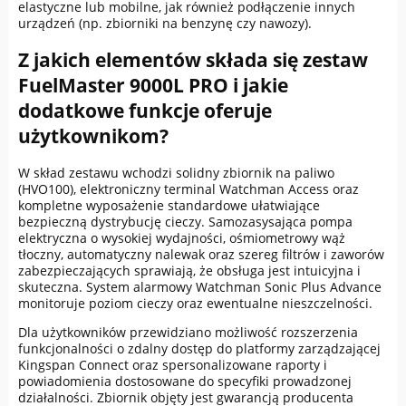
elastyczne lub mobilne, jak również podłączenie innych
urządzeń (np. zbiorniki na benzynę czy nawozy).
Z jakich elementów składa się zestaw
FuelMaster 9000L PRO i jakie
dodatkowe funkcje oferuje
użytkownikom?
W skład zestawu wchodzi solidny zbiornik na paliwo
(HVO100), elektroniczny terminal Watchman Access oraz
kompletne wyposażenie standardowe ułatwiające
bezpieczną dystrybucję cieczy. Samozasysająca pompa
elektryczna o wysokiej wydajności, ośmiometrowy wąż
tłoczny, automatyczny nalewak oraz szereg filtrów i zaworów
zabezpieczających sprawiają, że obsługa jest intuicyjna i
skuteczna. System alarmowy Watchman Sonic Plus Advance
monitoruje poziom cieczy oraz ewentualne nieszczelności.
Dla użytkowników przewidziano możliwość rozszerzenia
funkcjonalności o zdalny dostęp do platformy zarządzającej
Kingspan Connect oraz spersonalizowane raporty i
powiadomienia dostosowane do specyfiki prowadzonej
działalności. Zbiornik objęty jest gwarancją producenta