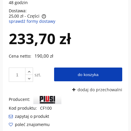
48 godzin
Dostawa:
25,00 zł
- Części
sprawdź formy dostawy
Cena nie zawiera ewentualnych kosztów płatności
233,70 zł
190,00 zł
Cena netto:
szt.
do koszyka
dodaj do przechowalni
Producent:
Kod produktu:
CF100
zapytaj o produkt
poleć znajomemu