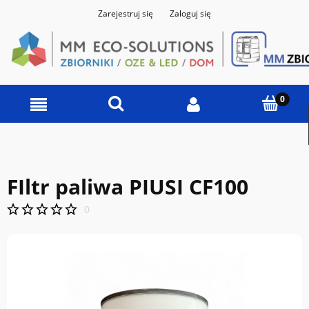
Zarejestruj się
Zaloguj się
FIltr paliwa PIUSI CF100
0