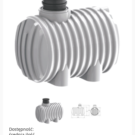
Dostępność:
średnia ilość