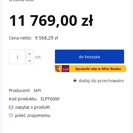
11 769,00 zł
9 568,29 zł
Cena netto:
szt.
do koszyka
dodaj do przechowalni
Producent:
MPI
Kod produktu:
ELPT6000
zapytaj o produkt
poleć znajomemu