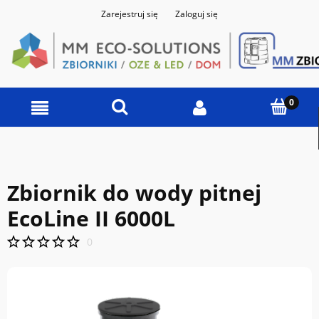
Zarejestruj się
Zaloguj się
Zbiornik do wody pitnej
EcoLine II 6000L
0