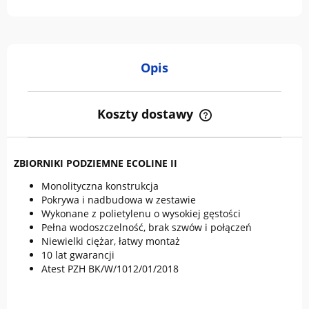
Opis
Koszty dostawy
Cena nie zawiera ewentualnych kosztów płatności
ZBIORNIKI PODZIEMNE ECOLINE II
Monolityczna konstrukcja
Pokrywa i nadbudowa w zestawie
Wykonane z polietylenu o wysokiej gęstości
Pełna wodoszczelność, brak szwów i połączeń
Niewielki ciężar, łatwy montaż
10 lat gwarancji
Atest PZH BK/W/1012/01/2018