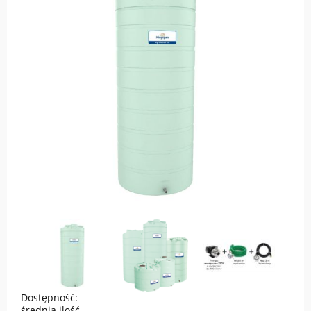
Dostępność:
średnia ilość