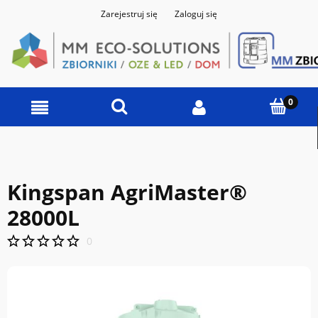
Zarejestruj się
Zaloguj się
Kingspan AgriMaster®
28000L
0