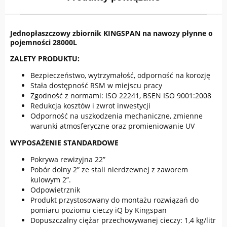
Jednopłaszczowy zbiornik KINGSPAN na nawozy płynne o
pojemności 28000L
ZALETY PRODUKTU:
Bezpieczeństwo, wytrzymałość, odporność na korozję
Stała dostępność RSM w miejscu pracy
Zgodność z normami: ISO 22241, BSEN ISO 9001:2008
Redukcja kosztów i zwrot inwestycji
Odporność na uszkodzenia mechaniczne, zmienne
warunki atmosferyczne oraz promieniowanie UV
WYPOSAŻENIE STANDARDOWE
Pokrywa rewizyjna 22”
Pobór dolny 2” ze stali nierdzewnej z zaworem
kulowym 2”.
Odpowietrznik
Produkt przystosowany do montażu rozwiązań do
pomiaru poziomu cieczy iQ by Kingspan
Dopuszczalny ciężar przechowywanej cieczy: 1,4 kg/litr