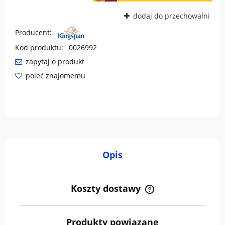
dodaj do przechowalni
Producent:
Kod produktu:
0026992
zapytaj o produkt
poleć znajomemu
Opis
Koszty dostawy
Cena nie zawiera ewentualnych kosztów płatności
Produkty powiązane