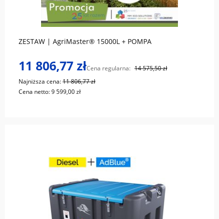
do koszyka
ZESTAW | AgriMaster® 15000L + POMPA
11 806,77 zł
Cena regularna:
14 575,50 zł
Najniższa cena:
11 806,77 zł
Cena netto:
9 599,00 zł