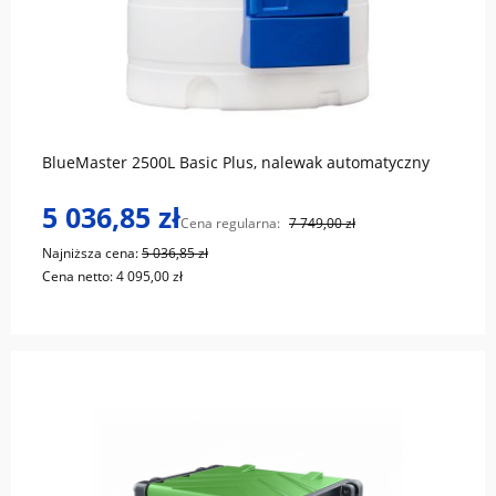
do koszyka
BlueMaster 2500L Basic Plus, nalewak automatyczny
5 036,85 zł
Cena regularna:
7 749,00 zł
Najniższa cena:
5 036,85 zł
Cena netto:
4 095,00 zł