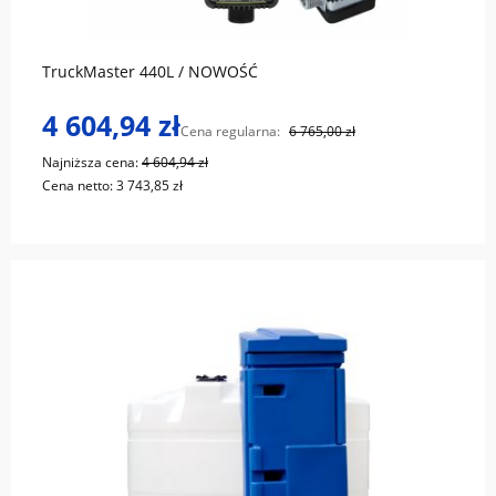
TruckMaster 440L / NOWOŚĆ
4 604,94 zł
Cena regularna:
6 765,00 zł
Najniższa cena:
4 604,94 zł
Cena netto:
3 743,85 zł