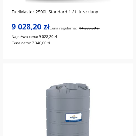
FuelMaster 2500L Standard 1 / filtr szklany
9 028,20 zł
Cena regularna:
14 206,50 zł
Najniższa cena:
9 028,20 zł
Cena netto:
7 340,00 zł