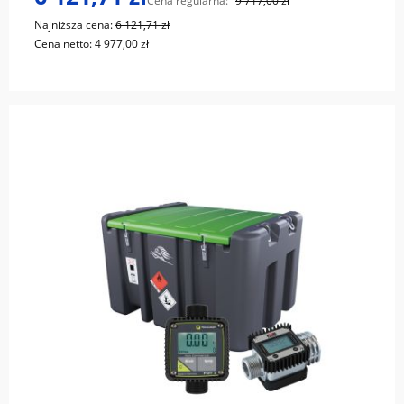
Cena regularna:
9 717,00 zł
Najniższa cena:
6 121,71 zł
Cena netto:
4 977,00 zł
do koszyka