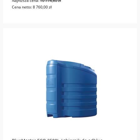
Najniższa cena:
10 774,80 zł
Cena netto:
8 760,00 zł
do koszyka