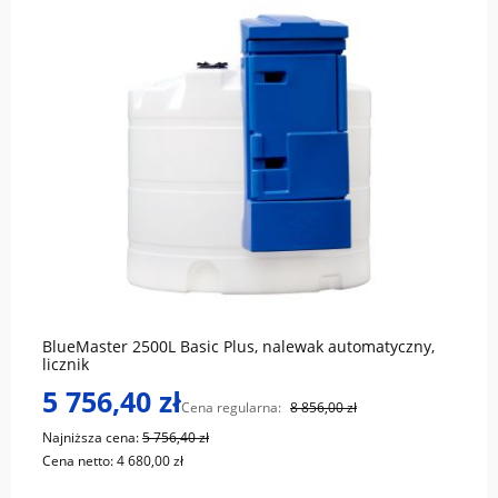
do koszyka
BlueMaster 2500L Basic Plus, nalewak automatyczny,
licznik
5 756,40 zł
Cena regularna:
8 856,00 zł
Najniższa cena:
5 756,40 zł
Cena netto:
4 680,00 zł