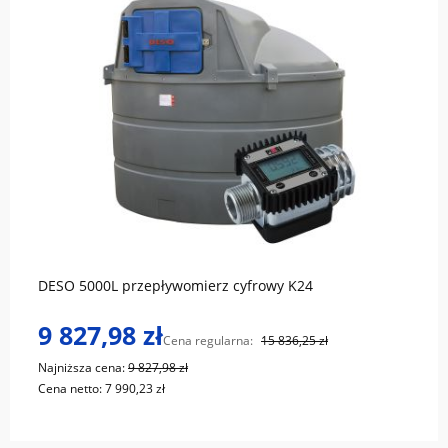
do koszyka
DESO 5000L przepływomierz cyfrowy K24
9 827,98 zł
Cena regularna:
15 836,25 zł
Najniższa cena:
9 827,98 zł
Cena netto:
7 990,23 zł