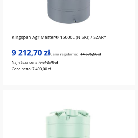
do koszyka
Kingspan AgriMaster® 15000L (NISKI) / SZARY
9 212,70 zł
Cena regularna:
14 575,50 zł
Najniższa cena:
9 212,70 zł
Cena netto:
7 490,00 zł