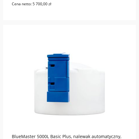
Cena netto:
5 700,00 zł
do koszyka
BlueMaster 5000L Basic Plus, nalewak automatyczny,