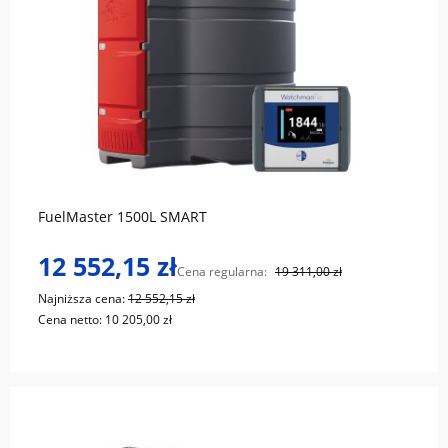
do koszyka
FuelMaster 1500L SMART
12 552,15 zł
Cena regularna:
19 311,00 zł
Najniższa cena:
12 552,15 zł
Cena netto:
10 205,00 zł