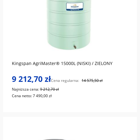
do koszyka
Kingspan AgriMaster® 15000L (NISKI) / ZIELONY
9 212,70 zł
Cena regularna:
14 575,50 zł
Najniższa cena:
9 212,70 zł
Cena netto:
7 490,00 zł