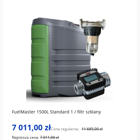
do koszyka
FuelMaster 1500L Standard 1 / filtr szklany
7 011,00 zł
Cena regularna:
11 685,00 zł
Najniższa cena:
7 011,00 zł