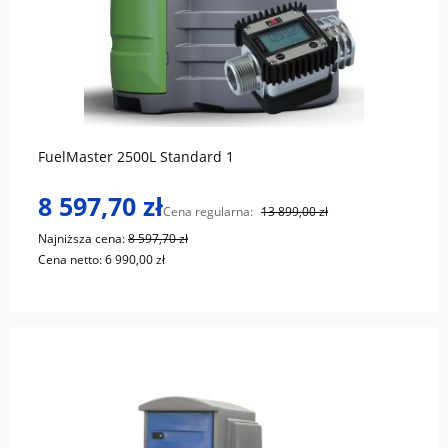
do koszyka
FuelMaster 2500L Standard 1
8 597,70 zł
Cena regularna:
13 899,00 zł
Najniższa cena:
8 597,70 zł
Cena netto:
6 990,00 zł