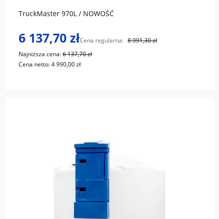
TruckMaster 970L / NOWOŚĆ
6 137,70 zł
Cena regularna:
8 991,30 zł
Najniższa cena:
6 137,70 zł
Cena netto:
4 990,00 zł