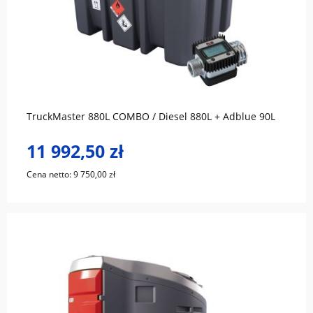
do koszyka
TruckMaster 880L COMBO / Diesel 880L + Adblue 90L
11 992,50 zł
Cena netto:
9 750,00 zł