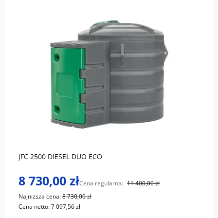
do koszyka
JFC 2500 DIESEL DUO ECO
8 730,00 zł
Cena regularna:
11 400,00 zł
Najniższa cena:
8 730,00 zł
Cena netto:
7 097,56 zł