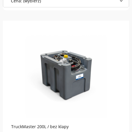
Cena: (wybierz)
do koszyka
TruckMaster 200L / bez klapy