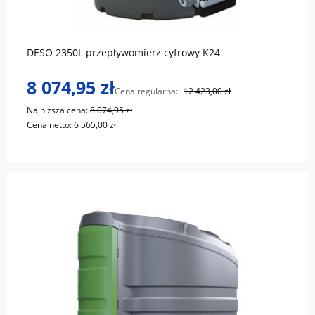
do koszyka
DESO 2350L przepływomierz cyfrowy K24
8 074,95 zł
Cena regularna:
12 423,00 zł
Najniższa cena:
8 074,95 zł
Cena netto:
6 565,00 zł