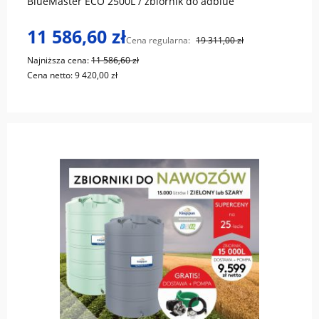
BlueMaster ECO 2500L / zbiornik do adblue
11 586,60 zł
Cena regularna:
19 311,00 zł
Najniższa cena:
11 586,60 zł
Cena netto:
9 420,00 zł