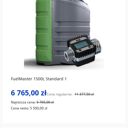
do koszyka
FuelMaster 1500L Standard 1
6 765,00 zł
Cena regularna:
11 377,50 zł
Najniższa cena:
6 765,00 zł
Cena netto:
5 500,00 zł