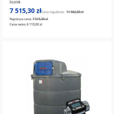
licznik
7 515,30 zł
Cena regularna:
11 562,00 zł
Najniższa cena:
7 515,30 zł
Cena netto:
6 110,00 zł