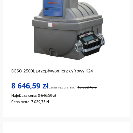
do koszyka
DESO 2500L przepływomierz cyfrowy K24
8 646,59 zł
Cena regularna:
13 302,45 zł
Najniższa cena:
8 646,59 zł
Cena netto:
7 029,75 zł