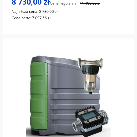
8 730,00 zł
Cena regularna:
11 400,00 zł
Najniższa cena:
8 730,00 zł
Cena netto:
7 097,56 zł
do koszyka