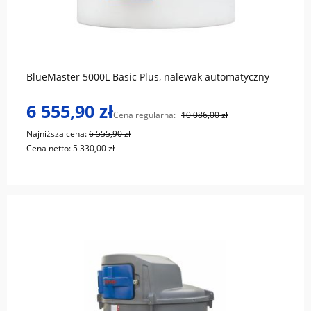
do koszyka
BlueMaster 5000L Basic Plus, nalewak automatyczny
6 555,90 zł
Cena regularna:
10 086,00 zł
Najniższa cena:
6 555,90 zł
Cena netto:
5 330,00 zł