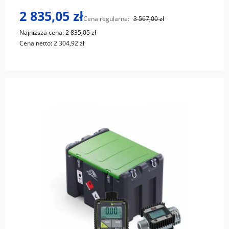
2 835,05 zł
Cena regularna:
3 567,00 zł
Najniższa cena:
2 835,05 zł
Cena netto:
2 304,92 zł
do koszyka