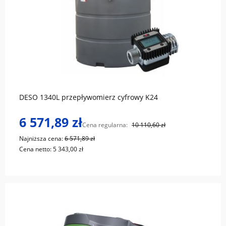
do koszyka
DESO 1340L przepływomierz cyfrowy K24
6 571,89 zł
Cena regularna:
10 110,60 zł
Najniższa cena:
6 571,89 zł
Cena netto:
5 343,00 zł