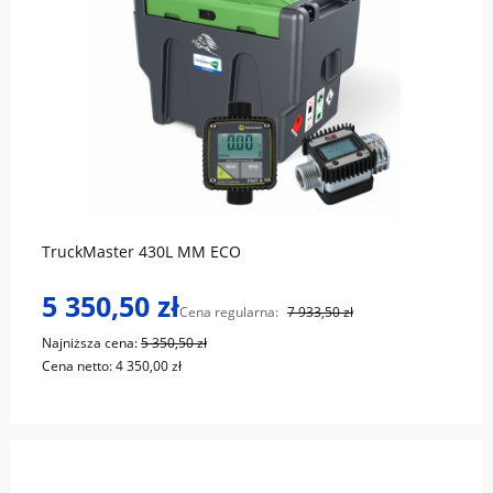
do koszyka
TruckMaster 430L MM ECO
5 350,50 zł
Cena regularna:
7 933,50 zł
Najniższa cena:
5 350,50 zł
Cena netto:
4 350,00 zł