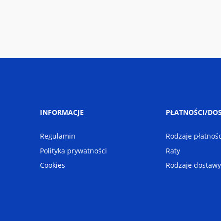
INFORMACJE
PŁATNOŚCI/DO
Regulamin
Rodzaje płatnośc
Polityka prywatności
Raty
Cookies
Rodzaje dostawy