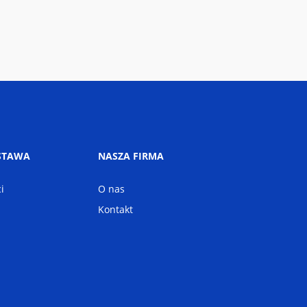
STAWA
NASZA FIRMA
i
O nas
Kontakt