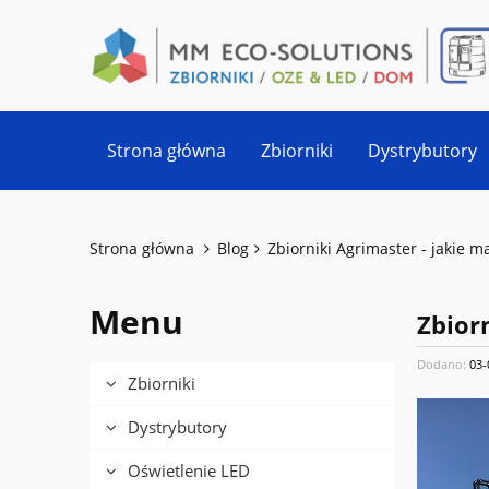
Strona główna
Zbiorniki
Dystrybutory
Strona główna
Blog
Zbiorniki Agrimaster - jakie m
Menu
Zbior
Dodano:
03-
Zbiorniki
Dystrybutory
Oświetlenie LED