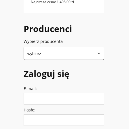
Najniższa cena:
1 408,00 zł
Najniż
Producenci
Wybierz producenta
Zaloguj się
E-mail:
Hasło: