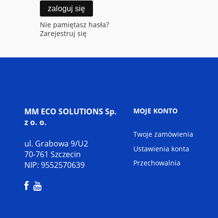
zaloguj się
Nie pamiętasz hasła?
Zarejestruj się
MM ECO SOLUTIONS Sp.
MOJE KONTO
z o. o.
Twoje zamówienia
ul. Grabowa 9/U2
Ustawienia konta
70-761 Szczecin
Przechowalnia
NIP: 9552570639