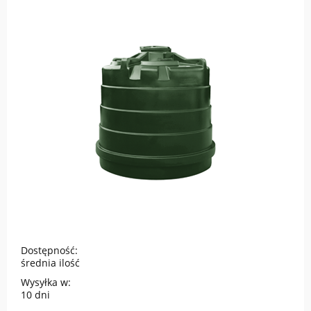
Dostępność:
średnia ilość
Wysyłka w:
10 dni