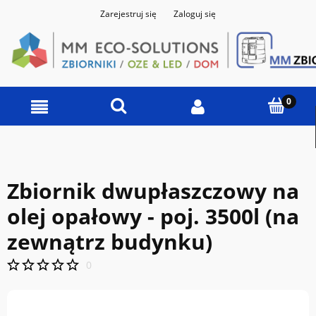
Zarejestruj się
Zaloguj się
Zbiornik dwupłaszczowy na
olej opałowy - poj. 3500l (na
zewnątrz budynku)
0