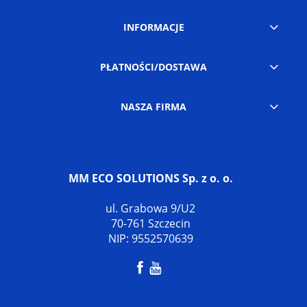
INFORMACJE
PŁATNOŚCI/DOSTAWA
NASZA FIRMA
MM ECO SOLUTIONS Sp. z o. o.
ul. Grabowa 9/U2
70-761 Szczecin
NIP: 9552570639