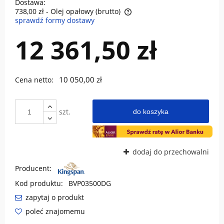
Dostawa:
738,00 zł
- Olej opałowy (brutto)
sprawdź formy dostawy
Cena nie zawiera ewentualnych kosztów płatności
12 361,50 zł
10 050,00 zł
Cena netto:
szt.
do koszyka
dodaj do przechowalni
Producent:
Kod produktu:
BVP03500DG
zapytaj o produkt
poleć znajomemu