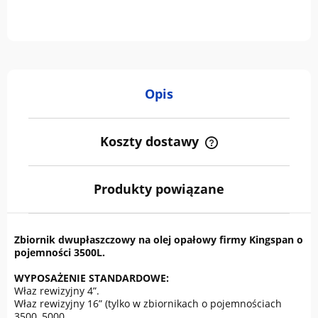
Opis
Koszty dostawy
Cena nie zawiera ewentualnych kosztów płatności
Produkty powiązane
Zbiornik dwupłaszczowy na olej opałowy firmy Kingspan o
pojemności 3500L.
WYPOSAŻENIE STANDARDOWE:
Właz rewizyjny 4”.
Właz rewizyjny 16” (tylko w zbiornikach o pojemnościach
3500, 5000,