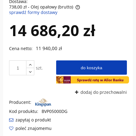
Dostawa:
738,00 zł
- Olej opałowy (brutto)
sprawdź formy dostawy
Cena nie zawiera ewentualnych kosztów płatności
14 686,20 zł
11 940,00 zł
Cena netto:
szt.
do koszyka
dodaj do przechowalni
Producent:
Kod produktu:
BVP05000DG
zapytaj o produkt
poleć znajomemu