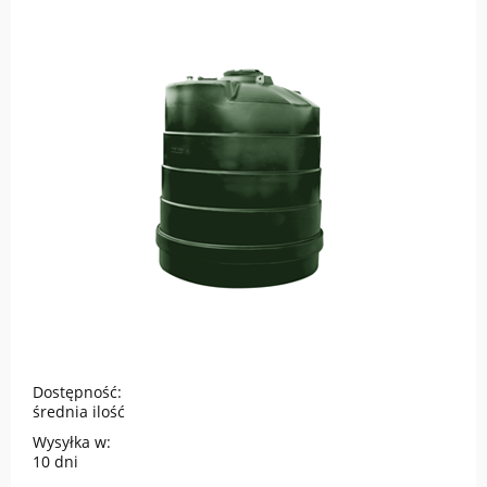
Dostępność:
średnia ilość
Wysyłka w:
10 dni