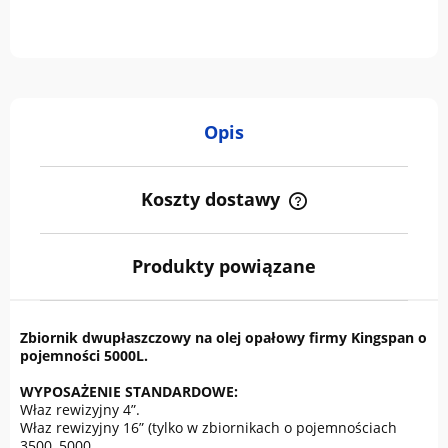
Opis
Koszty dostawy
Cena nie zawiera ewentualnych kosztów płatności
Produkty powiązane
Zbiornik dwupłaszczowy na olej opałowy firmy Kingspan o
pojemności 5000L.
WYPOSAŻENIE STANDARDOWE:
Właz rewizyjny 4”.
Właz rewizyjny 16” (tylko w zbiornikach o pojemnościach
3500, 5000,