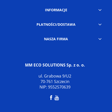
INFORMACJE
PŁATNOŚCI/DOSTAWA
NASZA FIRMA
MM ECO SOLUTIONS Sp. z o. o.
ul. Grabowa 9/U2
70-761 Szczecin
NIP: 9552570639