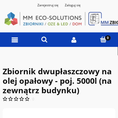
Zarejestruj się
Zaloguj się
Zbiornik dwupłaszczowy na
olej opałowy - poj. 5000l (na
zewnątrz budynku)
0