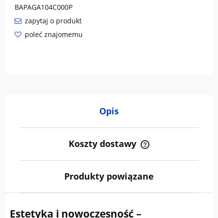
BAPAGA104C000P
zapytaj o produkt
poleć znajomemu
Opis
Koszty dostawy
Cena nie zawiera ewentualnych kosztów płatności
Produkty powiązane
Estetyka i nowoczesność –