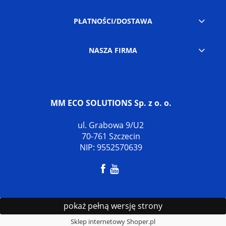
PŁATNOŚCI/DOSTAWA
NASZA FIRMA
MM ECO SOLUTIONS Sp. z o. o.
ul. Grabowa 9/U2
70-761 Szczecin
NIP: 9552570639
pokaż pełną wersję strony
Sklep internetowy Shoper.pl