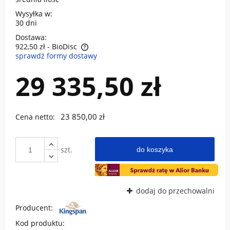
Wysyłka w:
30 dni
Dostawa:
922,50 zł
- BioDisc
sprawdź formy dostawy
Cena nie zawiera ewentualnych kosztów płatności
29 335,50 zł
23 850,00 zł
Cena netto:
szt.
do koszyka
dodaj do przechowalni
Producent:
Kod produktu: