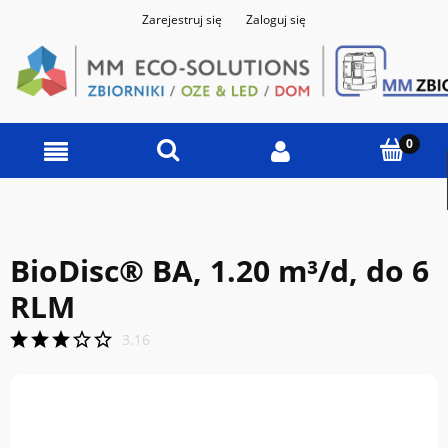
Zarejestruj się
Zaloguj się
BioDisc® BA, 1.20 m³/d, do 6
RLM
3.16