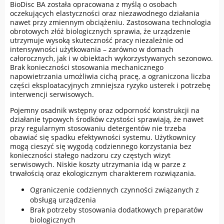
BioDisc BA została opracowana z myślą o osobach
oczekujących elastyczności oraz niezawodnego działania
nawet przy zmiennym obciążeniu. Zastosowana technologia
obrotowych złóż biologicznych sprawia, że urządzenie
utrzymuje wysoką skuteczność pracy niezależnie od
intensywności użytkowania – zarówno w domach
całorocznych, jak i w obiektach wykorzystywanych sezonowo.
Brak konieczności stosowania mechanicznego
napowietrzania umożliwia cichą pracę, a ograniczona liczba
części eksploatacyjnych zmniejsza ryzyko usterek i potrzebę
interwencji serwisowych.
Pojemny osadnik wstępny oraz odporność konstrukcji na
działanie typowych środków czystości sprawiają, że nawet
przy regularnym stosowaniu detergentów nie trzeba
obawiać się spadku efektywności systemu. Użytkownicy
mogą cieszyć się wygodą codziennego korzystania bez
konieczności stałego nadzoru czy częstych wizyt
serwisowych. Niskie koszty utrzymania idą w parze z
trwałością oraz ekologicznym charakterem rozwiązania.
Ograniczenie codziennych czynności związanych z
obsługą urządzenia
Brak potrzeby stosowania dodatkowych preparatów
biologicznych