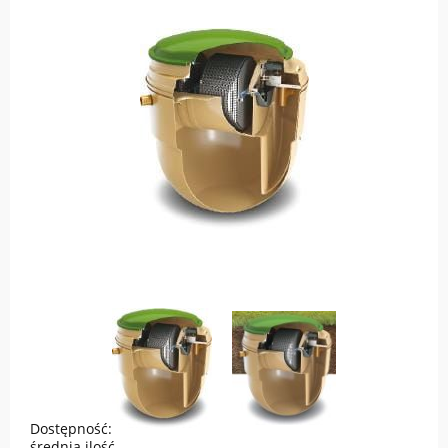
Dostępność:
średnia ilość