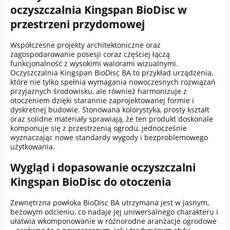
oczyszczalnia Kingspan BioDisc w
przestrzeni przydomowej
Współczesne projekty architektoniczne oraz
zagospodarowanie posesji coraz częściej łączą
funkcjonalność z wysokimi walorami wizualnymi.
Oczyszczalnia Kingspan BioDisc BA to przykład urządzenia,
które nie tylko spełnia wymagania nowoczesnych rozwiązań
przyjaznych środowisku, ale również harmonizuje z
otoczeniem dzięki starannie zaprojektowanej formie i
dyskretnej budowie. Stonowana kolorystyka, prosty kształt
oraz solidne materiały sprawiają, że ten produkt doskonale
komponuje się z przestrzenią ogrodu, jednocześnie
wyznaczając nowe standardy wygody i bezproblemowego
użytkowania.
Wygląd i dopasowanie oczyszczalni
Kingspan BioDisc do otoczenia
Zewnętrzna powłoka BioDisc BA utrzymana jest w jasnym,
beżowym odcieniu, co nadaje jej uniwersalnego charakteru i
ułatwia wkomponowanie w różnorodne aranżacje ogrodowe