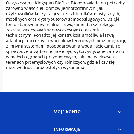
Oczyszczalnia Kingspan BioDisc BA odpowiada na potrzeby
zarówno właścicieli domów jednorodzinnych, jak i
użytkowników korzystających ze zbiorników elastycznych,
mobilnych oraz dystrybutorów samoobsługowych. Dzięki
temu stanowi uniwersalne rozwiązanie dla szerokiego
zakresu zastosowań w nowoczesnym otoczeniu
technicznym. Ponadto jej konstrukcja umożliwia łatwą
adaptację do różnych warunków terenowych oraz integrację
z innymi systemami gospodarowania wodą i ściekami. To
sprawia, że urządzenie może być wykorzystywane zarówno
w małych ogrodach przydomowych, jak i na większych
terenach przemysłowych czy rolniczych, gdzie liczy się
niezawodność oraz estetyka wykonania.
MOJE KONTO
INFORMACJE