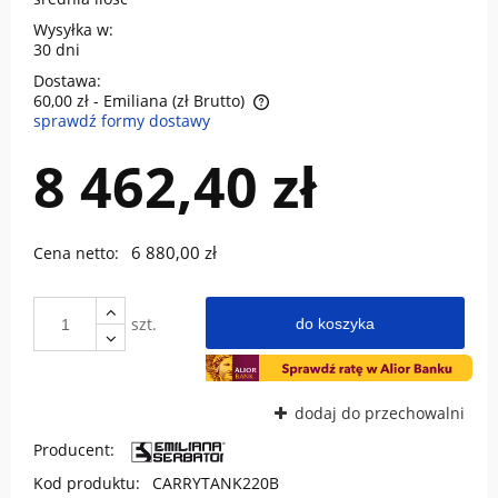
Wysyłka w:
30 dni
Dostawa:
60,00 zł
- Emiliana (zł Brutto)
sprawdź formy dostawy
Cena nie zawiera ewentualnych kosztów płatności
8 462,40 zł
6 880,00 zł
Cena netto:
szt.
do koszyka
dodaj do przechowalni
Producent:
Kod produktu:
CARRYTANK220B