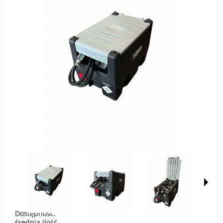
Dostępność:
średnia ilość