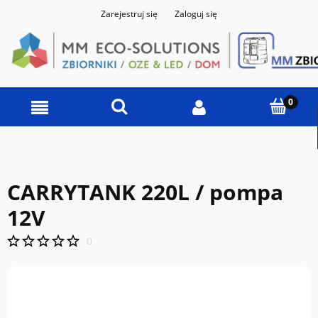
Zarejestruj się
Zaloguj się
CARRYTANK 220L / pompa
12V
0