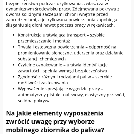
bezpieczeństwa podczas użytkowania, zwłaszcza w
dynamicznym środowisku pracy. Zdejmowana pokrywa z
dwoma solidnymi zaczepami chroni wnętrze przed
zabrudzeniami, a jej ryflowana powierzchnia zapobiega
ślizganiu się dłoni nawet podczas pracy w rękawicach.
Konstrukcja ułatwiająca transport – szybkie
przemieszczanie i montaż
Trwała i estetyczna powierzchnia – odporność na
promieniowanie słoneczne, uderzenia oraz działanie
substancji chemicznych
Czytelne oznakowanie – ułatwia identyfikację
zawartości i spełnia wymogi bezpieczeństwa
Zgodność z różnymi rodzajami paliw – szerokie
możliwości zastosowania
Wyposażenie sprzyjające wygodzie pracy –
automatyczny pistolet nalewowy, elastyczny przewód,
solidna pokrywa
Na jakie elementy wyposażenia
zwrócić uwagę przy wyborze
mobilnego zbiornika do paliwa?