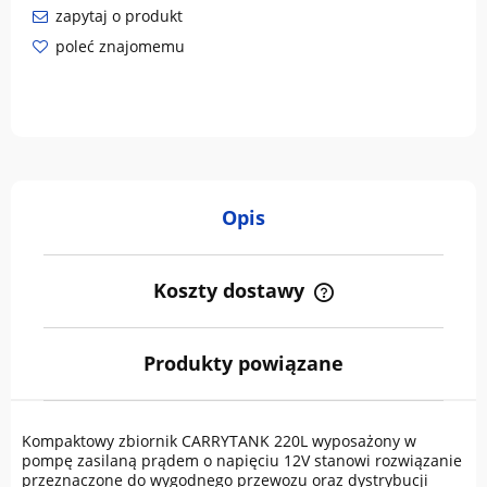
zapytaj o produkt
poleć znajomemu
Opis
Koszty dostawy
Cena nie zawiera ewentualnych kosztów płatności
Produkty powiązane
Kompaktowy zbiornik CARRYTANK 220L wyposażony w
pompę zasilaną prądem o napięciu 12V stanowi rozwiązanie
przeznaczone do wygodnego przewozu oraz dystrybucji