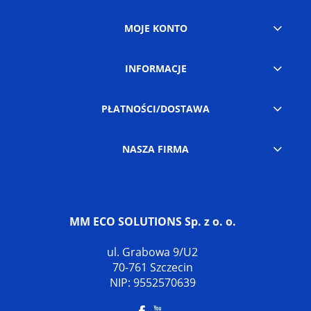
MOJE KONTO
INFORMACJE
PŁATNOŚCI/DOSTAWA
NASZA FIRMA
MM ECO SOLUTIONS Sp. z o. o.
ul. Grabowa 9/U2
70-761 Szczecin
NIP: 9552570639