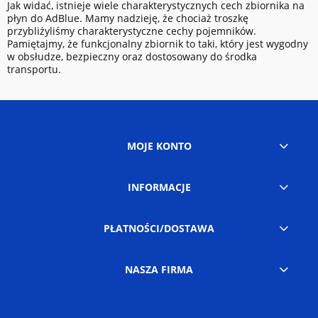
Jak widać, istnieje wiele charakterystycznych cech zbiornika na
płyn do AdBlue. Mamy nadzieję, że chociaż troszkę
przybliżyliśmy charakterystyczne cechy pojemników.
Pamiętajmy, że funkcjonalny zbiornik to taki, który jest wygodny
w obsłudze, bezpieczny oraz dostosowany do środka
transportu.
MOJE KONTO
INFORMACJE
PŁATNOŚCI/DOSTAWA
NASZA FIRMA