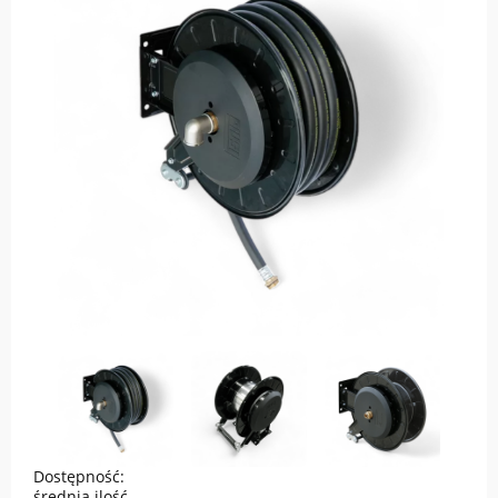
Dostępność:
średnia ilość