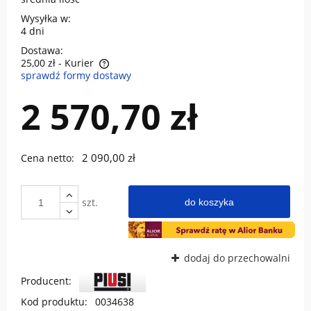
Wysyłka w:
4 dni
Dostawa:
25,00 zł
- Kurier
sprawdź formy dostawy
Cena nie zawiera ewentualnych kosztów płatności
2 570,70 zł
2 090,00 zł
Cena netto:
szt.
do koszyka
dodaj do przechowalni
Producent:
Kod produktu:
0034638