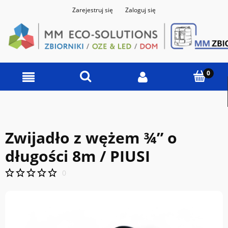
Zarejestruj się
Zaloguj się
Zwijadło z wężem ¾” o
długości 8m / PIUSI
0