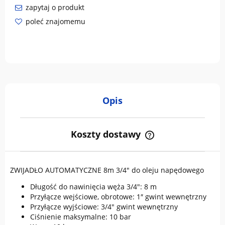
zapytaj o produkt
poleć znajomemu
Opis
Koszty dostawy
Cena nie zawiera ewentualnych kosztów płatności
ZWIJADŁO AUTOMATYCZNE 8m 3/4" do oleju napędowego
Długość do nawinięcia węża 3/4": 8 m
Przyłącze wejściowe, obrotowe: 1″ gwint wewnętrzny
Przyłącze wyjściowe: 3/4" gwint wewnętrzny
Ciśnienie maksymalne: 10 bar