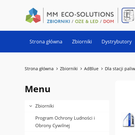
Strona główna
Zbiorniki
Dystrybutory
Strona główna
Zbiorniki
AdBlue
Dla stacji pali
Menu
Zbiorniki
Program Ochrony Ludności i
Obrony Cywilnej