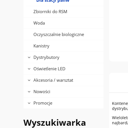
Dla stacji paliw
Zbiorniki do RSM
Woda
Oczyszczalnie biologiczne
Kanistry
Dystrybutory
Oświetlenie LED
Akcesoria / warsztat
Nowości
Promocje
Kontene
dystrybu
Wielolet
Wyszukiwarka
najbard