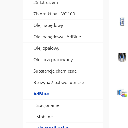
25 lat razem
Zbiorniki na HVO100
Olej napędowy
Olej napędowy i AdBlue
Olej opałowy
Olej przepracowany
Substancje chemiczne
Benzyna / paliwo lotnicze
AdBlue
Stacjonarne
Mobilne