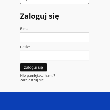
Zaloguj się
E-mail:
Hasło:
zaloguj się
Nie pamiętasz hasła?
Zarejestruj się