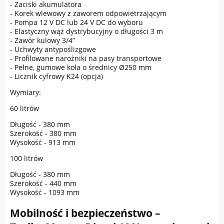
- Zaciski akumulatora
- Korek wlewowy z zaworem odpowietrzającym
- Pompa 12 V DC lub 24 V DC do wyboru
- Elastyczny wąż dystrybucyjny o długości 3 m
- Zawór kulowy 3/4”
- Uchwyty antypoślizgowe
- Profilowane narożniki na pasy transportowe
- Pełne, gumowe koła o średnicy Ø250 mm
- Licznik cyfrowy K24 (opcja)
Wymiary:
60 litrów
Długość - 380 mm
Szerokość - 380 mm
Wysokość - 913 mm
100 litrów
Długość - 380 mm
Szerokość - 440 mm
Wysokość - 1093 mm
Mobilność i bezpieczeństwo –