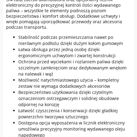
elektroniczny do precyzyjnej kontroli ilości wydawanego
paliwa – wszystkie te elementy podnoszą poziom
bezpieczeństwa i komfort obsługi. Dodatkowe uchwyty i
wnęki pomagają uporządkować przewody oraz akcesoria
podczas transportu.
Stabilność podczas przemieszczania nawet po
nierównym podłożu dzięki dużym kołom gumowym
Łatwa obsługa przez jedną osobę dzięki
ergonomicznym uchwytom i zwartej konstrukcji
Ochrona przed wyciekami i rozlaniem paliwa dzięki
szczelnym zamknięciom oraz dedykowanym wnękom
na nalewak i wąż
Możliwość natychmiastowego użycia – kompletny
zestaw nie wymaga dodatkowych akcesoriów
Bezpieczeństwo użytkowania dzięki czytelnym
oznaczeniom ostrzegawczym i solidnej obudowie
odpornej na korozję
Łatwość czyszczenia i konserwacji dzięki gładkiej
powierzchni tworzywa sztucznego
Dostępna opcja wyposażenia w licznik elektroniczny
umożliwia precyzyjny monitoring wydawanego oleju
napędowego