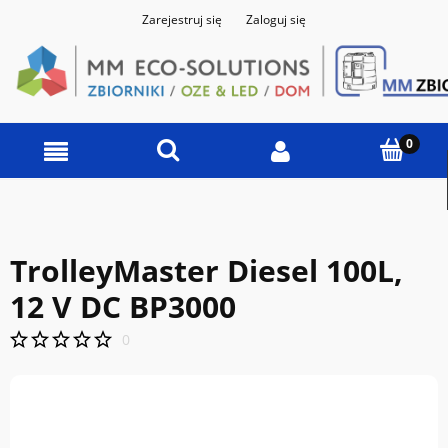
Zarejestruj się
Zaloguj się
TrolleyMaster Diesel 100L,
12 V DC BP3000
0