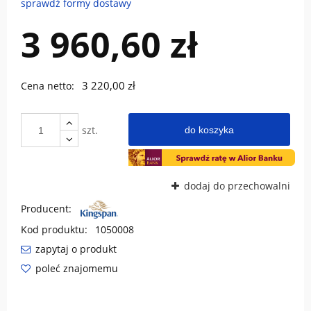
sprawdź formy dostawy
Cena nie zawiera ewentualnych kosztów płatności
3 960,60 zł
3 220,00 zł
Cena netto:
szt.
do koszyka
dodaj do przechowalni
Producent:
Kod produktu:
1050008
zapytaj o produkt
poleć znajomemu