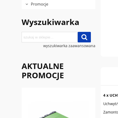
Promocje
Wyszukiwarka
wyszukiwarka zaawansowana
AKTUALNE
PROMOCJE
4 x UC
Uchwyt/
Zamonto