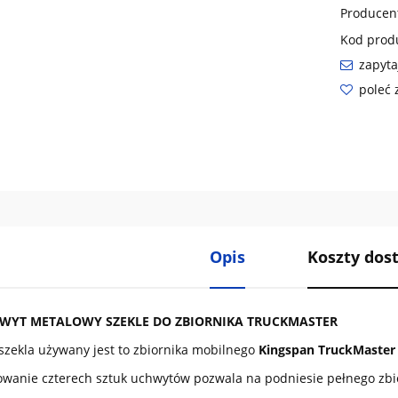
Producen
Kod prod
zapyta
poleć
Opis
Koszty do
HWYT METALOWY SZEKLE DO ZBIORNIKA TRUCKMASTER
szekla używany jest to zbiornika mobilnego
Kingspan TruckMaster 2
wanie czterech sztuk uchwytów pozwala na podniesie pełnego zbi