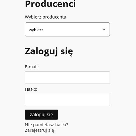
Producenci
Wybierz producenta
Zaloguj się
E-mail:
Hasło:
zaloguj się
Nie pamiętasz hasła?
Zarejestruj się