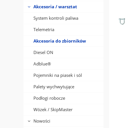
Akcesoria / warsztat
System kontroli paliwa
Telemetria
Akcesoria do zbiorników
Diesel ON
Adblue®
Pojemniki na piasek i sól
Palety wychwytujące
Podłogi robocze
Wózek / SkipMaster
Nowości