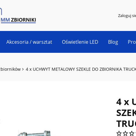
Zaloguj si
Akcesoria / warsztat
Oświetlenie LED
Blog
Pr
zbiorników
4 x UCHWYT METALOWY SZEKLE DO ZBIORNIKA TRU
4 x
SZE
TRU