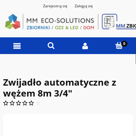
Zarejestruj się
Zaloguj się
Zwijadło automatyczne z
wężem 8m 3/4"
0