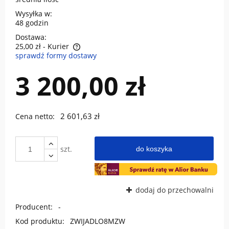
Wysyłka w:
48 godzin
Dostawa:
25,00 zł
- Kurier
sprawdź formy dostawy
Cena nie zawiera ewentualnych kosztów płatności
3 200,00 zł
2 601,63 zł
Cena netto:
szt.
do koszyka
dodaj do przechowalni
Producent:
-
Kod produktu:
ZWIJADLO8MZW