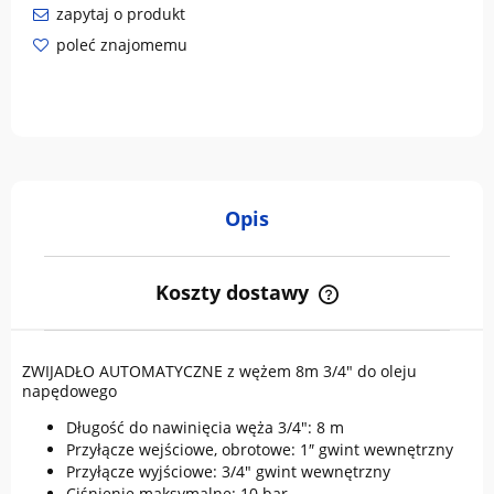
zapytaj o produkt
poleć znajomemu
Opis
Koszty dostawy
Cena nie zawiera ewentualnych kosztów płatności
ZWIJADŁO AUTOMATYCZNE z wężem 8m 3/4" do oleju
napędowego
Długość do nawinięcia węża 3/4": 8 m
Przyłącze wejściowe, obrotowe: 1″ gwint wewnętrzny
Przyłącze wyjściowe: 3/4" gwint wewnętrzny
Ciśnienie maksymalne: 10 bar