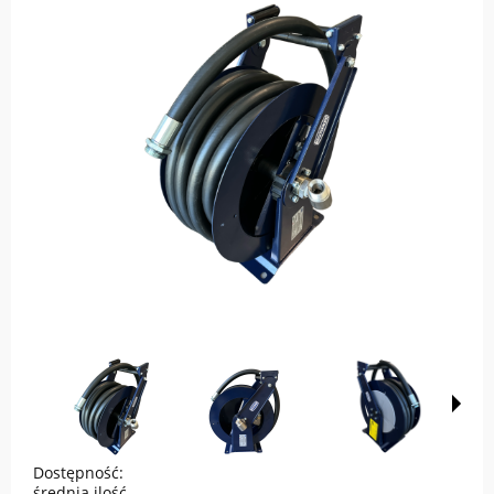
Dostępność:
średnia ilość