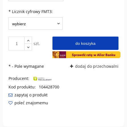
*
Licznik cyfrowy FMT3:
szt.
do koszyka
*
- Pole wymagane
dodaj do przechowalni
Producent:
Kod produktu:
104428700
zapytaj o produkt
poleć znajomemu