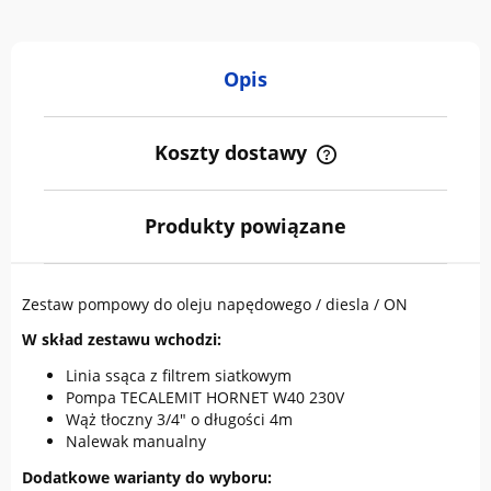
Opis
Koszty dostawy
Cena nie zawiera ewentualnych kosztów płatności
Produkty powiązane
Zestaw pompowy do oleju napędowego / diesla / ON
W skład zestawu wchodzi:
Linia ssąca z filtrem siatkowym
Pompa TECALEMIT HORNET W40 230V
Wąż tłoczny 3/4" o długości 4m
Nalewak manualny
Dodatkowe warianty do wyboru: