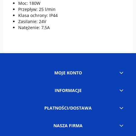
Moc: 180W
Przepływ: 25 l/min
Klasa ochrony: IP44
Zasilanie: 24V
Natężenie: 7,5A
MOJE KONTO
INFORMACJE
PŁATNOŚCI/DOSTAWA
NASZA FIRMA