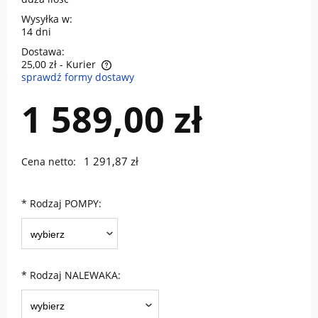
Wysyłka w:
14 dni
Dostawa:
25,00 zł
- Kurier
sprawdź formy dostawy
Cena nie zawiera ewentualnych kosztów płatności
1 589,00 zł
1 291,87 zł
Cena netto:
*
Rodzaj POMPY:
*
Rodzaj NALEWAKA: