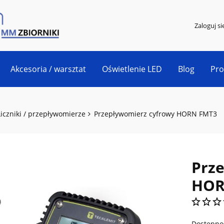
Zaloguj si
Akcesoria / warsztat
Oświetlenie LED
Blog
Pr
Liczniki / przepływomierze
Przepływomierz cyfrowy HORN FMT3
Prz
HOR
Dostępno