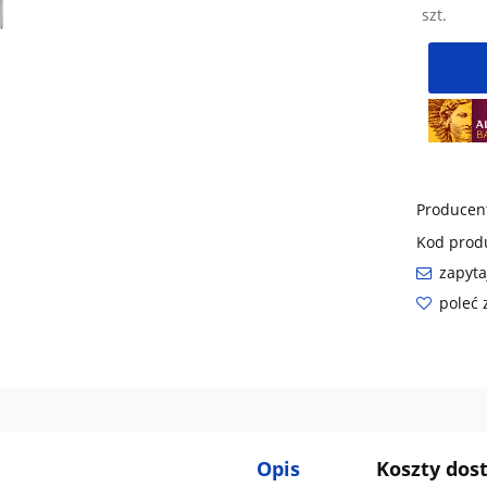
szt.
Producen
Kod prod
zapyta
poleć
Opis
Koszty do