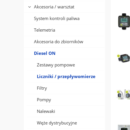
Akcesoria / warsztat
System kontroli paliwa
Telemetria
Akcesoria do zbiorników
Diesel ON
Zestawy pompowe
Liczniki / przepływomierze
Filtry
Pompy
Nalewaki
Węże dystrybucyjne