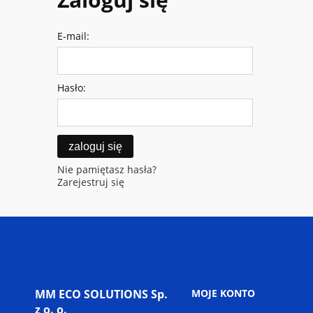
E-mail:
Hasło:
zaloguj się
Nie pamiętasz hasła?
Zarejestruj się
MM ECO SOLUTIONS Sp.
MOJE KONTO
z o. o.