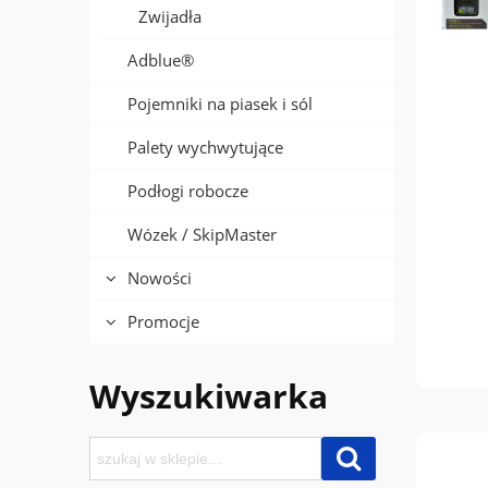
Zwijadła
Adblue®
Pojemniki na piasek i sól
Palety wychwytujące
Podłogi robocze
Wózek / SkipMaster
Nowości
Promocje
Wyszukiwarka