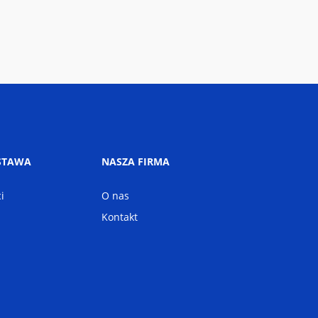
STAWA
NASZA FIRMA
i
O nas
Kontakt