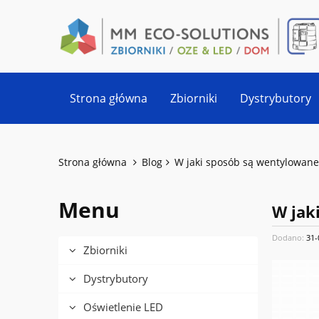
Strona główna
Zbiorniki
Dystrybutory
Strona główna
Blog
W jaki sposób są wentylowane
Menu
W jak
Dodano:
31-
Zbiorniki
Dystrybutory
Oświetlenie LED