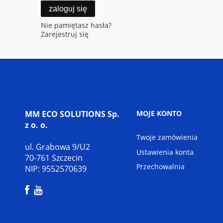
zaloguj się
Nie pamiętasz hasła?
Zarejestruj się
MM ECO SOLUTIONS Sp.
MOJE KONTO
z o. o.
Twoje zamówienia
ul. Grabowa 9/U2
Ustawienia konta
70-761 Szczecin
Przechowalnia
NIP: 9552570639