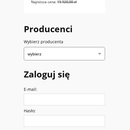
Najniższa cena:
15 920,00 zł
Najniż
Producenci
Wybierz producenta
Zaloguj się
E-mail:
Hasło: