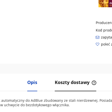
Producen
Kod prod
zapyta
poleć
Opis
Koszty dostawy
Cena nie 
kosztów p
automatyczny do AdBlue zbudowany ze stali nierdzewnej. Posiada o
w uchwycie do bezdotykowego włącznika.