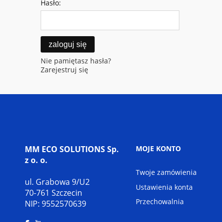
Hasło:
zaloguj się
Nie pamiętasz hasła?
Zarejestruj się
MM ECO SOLUTIONS Sp.
MOJE KONTO
z o. o.
Twoje zamówienia
ul. Grabowa 9/U2
Ustawienia konta
70-761 Szczecin
Przechowalnia
NIP: 9552570639