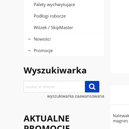
Palety wychwytujące
Podłogi robocze
Wózek / SkipMaster
Nowości
Promocje
Wyszukiwarka
wyszukiwarka zaawansowana
AKTUALNE
Nalewak 
magnes 
PROMOCJE