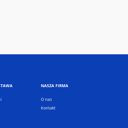
STAWA
NASZA FIRMA
i
O nas
Kontakt