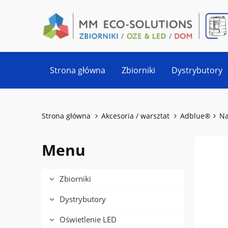
Strona główna
Zbiorniki
Dystrybutory
Strona główna
Akcesoria / warsztat
Adblue®
Na
Menu
Zbiorniki
Dystrybutory
Oświetlenie LED