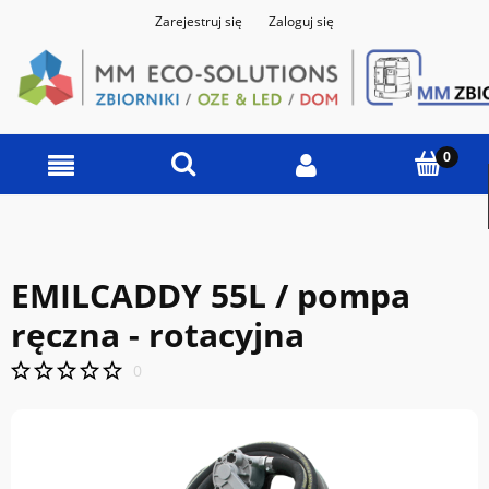
Zarejestruj się
Zaloguj się
EMILCADDY 55L / pompa
ręczna - rotacyjna
0