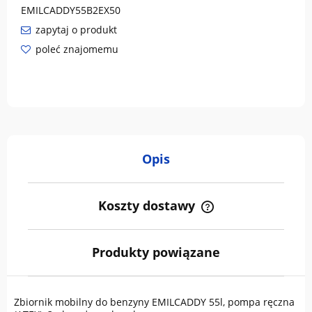
EMILCADDY55B2EX50
zapytaj o produkt
poleć znajomemu
Opis
Koszty dostawy
Cena nie zawiera ewentualnych kosztów płatności
Produkty powiązane
Zbiornik mobilny do benzyny EMILCADDY 55l, pompa ręczna