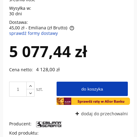
Wysyłka w:
30 dni
Dostawa:
45,00 zł
- Emiliana (zł Brutto)
sprawdź formy dostawy
Cena nie zawiera ewentualnych kosztów płatności
5 077,44 zł
4 128,00 zł
Cena netto:
szt.
do koszyka
dodaj do przechowalni
Producent:
Kod produktu: