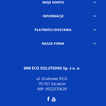
MOJE KONTO
INFORMACJE
PŁATNOŚCI/DOSTAWA
NASZA FIRMA
MM ECO SOLUTIONS Sp. z o. o.
ul. Grabowa 9/U2
70-761 Szczecin
NIP: 9552570639