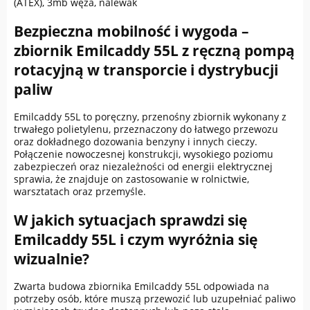
(ATEX), 3mb węża, nalewak
Bezpieczna mobilność i wygoda –
zbiornik Emilcaddy 55L z ręczną pompą
rotacyjną w transporcie i dystrybucji
paliw
Emilcaddy 55L to poręczny, przenośny zbiornik wykonany z
trwałego polietylenu, przeznaczony do łatwego przewozu
oraz dokładnego dozowania benzyny i innych cieczy.
Połączenie nowoczesnej konstrukcji, wysokiego poziomu
zabezpieczeń oraz niezależności od energii elektrycznej
sprawia, że znajduje on zastosowanie w rolnictwie,
warsztatach oraz przemyśle.
W jakich sytuacjach sprawdzi się
Emilcaddy 55L i czym wyróżnia się
wizualnie?
Zwarta budowa zbiornika Emilcaddy 55L odpowiada na
potrzeby osób, które muszą przewozić lub uzupełniać paliwo