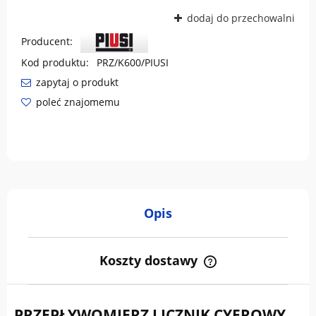
dodaj do przechowalni
Producent:
Kod produktu:
PRZ/K600/PIUSI
zapytaj o produkt
poleć znajomemu
Opis
Koszty dostawy
Cena nie zawiera ewentualnych kosztów płatności
PRZEPŁYWOMIERZ LICZNIK CYFROWY