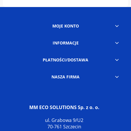
MOJE KONTO
INFORMACJE
PŁATNOŚCI/DOSTAWA
NASZA FIRMA
MM ECO SOLUTIONS Sp. z o. o.
ul. Grabowa 9/U2
70-761 Szczecin