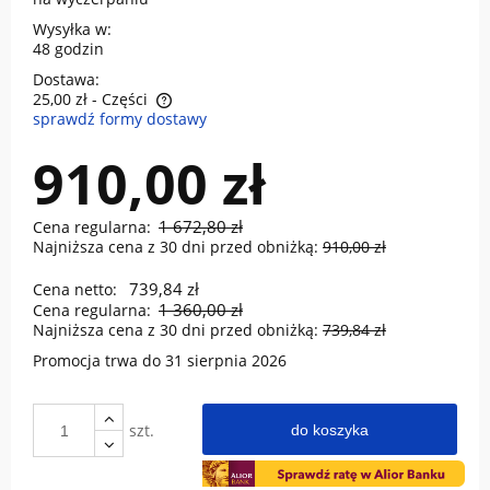
Wysyłka w:
48 godzin
Dostawa:
25,00 zł
- Części
sprawdź formy dostawy
Cena nie zawiera ewentualnych kosztów płatności
910,00 zł
1 672,80 zł
Cena regularna:
Najniższa cena z 30 dni przed obniżką:
910,00 zł
739,84 zł
Cena netto:
1 360,00 zł
Cena regularna:
Najniższa cena z 30 dni przed obniżką:
739,84 zł
Promocja trwa do 31 sierpnia 2026
szt.
do koszyka