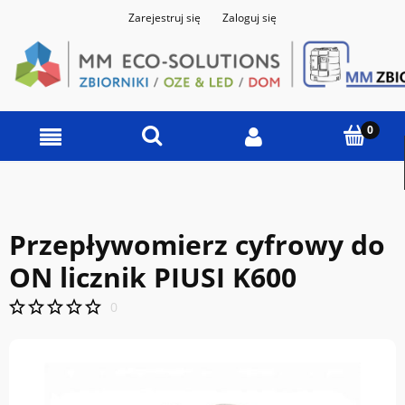
Zarejestruj się
Zaloguj się
Przepływomierz cyfrowy do
ON licznik PIUSI K600
0