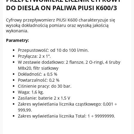
DO DIESLA ON PALIWA PIUSI K600/3
Cyfrowy przepływomierz PIUSI K600 charakteryzuje się
wysoką dokładnością pomiaru oraz wysoką jakością
wykonania.
Parametry:
Przepustowość: od 10 do 100 l/min.
Przyłącza: 2 x 1″.
W zestawie dodatkowo: 2 flansze, 2 O-ringi, 4 śruby
M8x20, filtr siatkowy
Dokładność: ± 0,5 %
Powtarzalność: 0,2 %
Ciśnienie pracy: do 30 bar.
Waga: 1,6 kg.
Zasilanie: baterie 2 x 1,5 V
Zakres wyświetlania licznika cząstkowego: 0,001 ÷
999,99.
Zakres wyświetlania licznika Total: 1 ÷ 99999999.