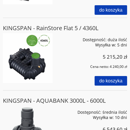
do koszyka
KINGSPAN - RainStore Flat 5 / 4360L
Dostępność:
duża ilość
Wysyłka w:
5 dni
5 215,20 zł
Cena netto:
4 240,00 zł
do koszyka
KINGSPAN - AQUABANK 3000L - 6000L
Dostępność:
średnia ilość
Wysyłka w:
10 dni
6 543,60 zł