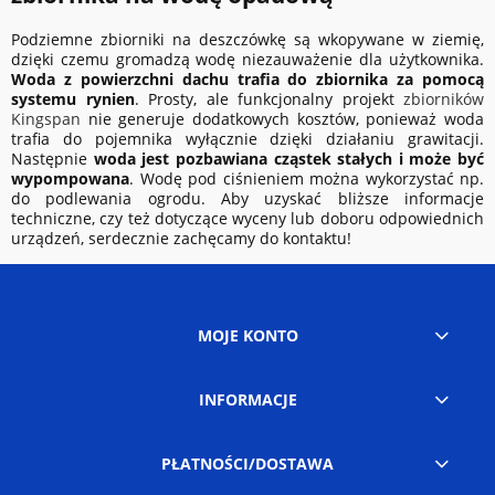
Podziemne zbiorniki na deszczówkę są wkopywane w ziemię,
dzięki czemu gromadzą wodę niezauważenie dla użytkownika.
Woda z powierzchni dachu trafia do zbiornika za pomocą
systemu rynien
. Prosty, ale funkcjonalny projekt
zbiorników
Kingspan
nie generuje dodatkowych kosztów, ponieważ woda
trafia do pojemnika wyłącznie dzięki działaniu grawitacji.
Następnie
woda jest pozbawiana cząstek stałych i może być
wypompowana
. Wodę pod ciśnieniem można wykorzystać np.
do podlewania ogrodu. Aby uzyskać bliższe informacje
techniczne, czy też dotyczące wyceny lub doboru odpowiednich
urządzeń, serdecznie zachęcamy do kontaktu!
MOJE KONTO
INFORMACJE
PŁATNOŚCI/DOSTAWA