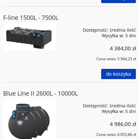
F-line 1500L - 7500L
Dostępność:
średnia ilość
Wysyłka w:
5 dni
4 384,00 zł
Cena netto:
3 564,23 zł
do koszyka
Blue Line II 2600L - 10000L
Dostępność:
średnia ilość
Wysyłka w:
5 dni
4 986,00 zł
Cena netto:
4 053,66 zł