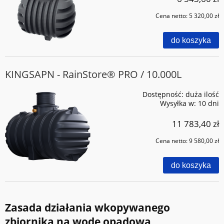
Cena netto:
5 320,00 zł
do koszyka
KINGSAPN - RainStore® PRO / 10.000L
Dostępność:
duża ilość
Wysyłka w:
10 dni
11 783,40 zł
Cena netto:
9 580,00 zł
do koszyka
Zasada działania wkopywanego
zbiornika na wodę opadową