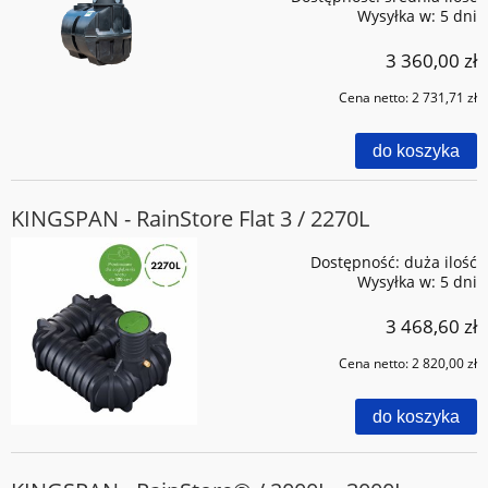
Wysyłka w:
5 dni
3 360,00 zł
Cena netto:
2 731,71 zł
do koszyka
KINGSPAN - RainStore Flat 3 / 2270L
Dostępność:
duża ilość
Wysyłka w:
5 dni
3 468,60 zł
Cena netto:
2 820,00 zł
do koszyka