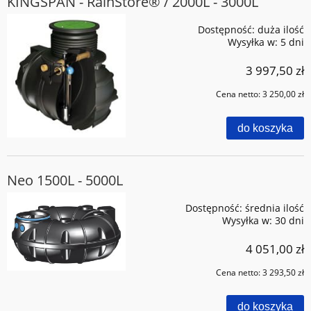
KINGSPAN - RainStore® / 2000L - 3000L
Dostępność:
duża ilość
Wysyłka w:
5 dni
3 997,50 zł
Cena netto:
3 250,00 zł
do koszyka
Neo 1500L - 5000L
Dostępność:
średnia ilość
Wysyłka w:
30 dni
4 051,00 zł
Cena netto:
3 293,50 zł
do koszyka