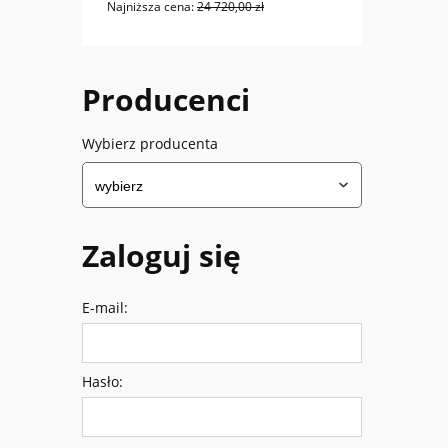
Najniższa cena:
24 720,00 zł
Najniż
Producenci
Wybierz producenta
Zaloguj się
E-mail:
Hasło: