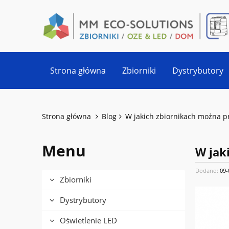
Strona główna
Zbiorniki
Dystrybutory
Strona główna
Blog
W jakich zbiornikach można p
Menu
W jak
Dodano:
09-
Zbiorniki
Dystrybutory
Oświetlenie LED