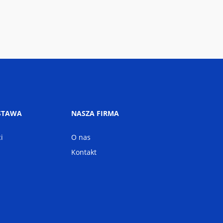
STAWA
NASZA FIRMA
i
O nas
Kontakt