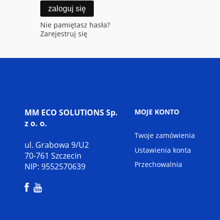
zaloguj się
Nie pamiętasz hasła?
Zarejestruj się
MM ECO SOLUTIONS Sp.
MOJE KONTO
z o. o.
Twoje zamówienia
ul. Grabowa 9/U2
Ustawienia konta
70-761 Szczecin
Przechowalnia
NIP: 9552570639