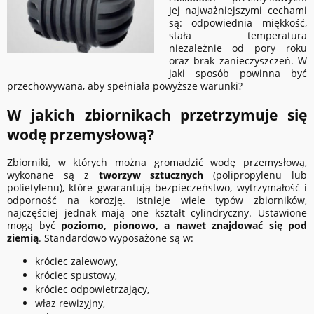
Jej najważniejszymi cechami
są: odpowiednia miękkość,
stała temperatura
niezależnie od pory roku
oraz brak zanieczyszczeń. W
jaki sposób powinna być
przechowywana, aby spełniała powyższe warunki?
W jakich zbiornikach przetrzymuje się
wodę przemysłową?
Zbiorniki, w których można gromadzić wodę przemysłową,
wykonane są z
tworzyw sztucznych
(polipropylenu lub
polietylenu), które gwarantują bezpieczeństwo, wytrzymałość i
odporność na korozję. Istnieje wiele typów zbiorników,
najczęściej jednak mają one kształt cylindryczny. Ustawione
mogą być
poziomo, pionowo, a nawet znajdować się pod
ziemią
. Standardowo wyposażone są w:
króciec zalewowy,
króciec spustowy,
króciec odpowietrzający,
właz rewizyjny,