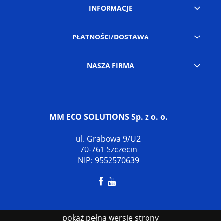
INFORMACJE
PŁATNOŚCI/DOSTAWA
NASZA FIRMA
MM ECO SOLUTIONS Sp. z o. o.
ul. Grabowa 9/U2
70-761 Szczecin
NIP: 9552570639
pokaż pełną wersję strony