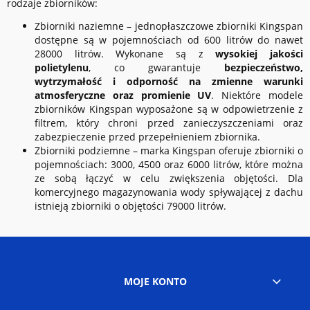
rodzaje zbiorników:
Zbiorniki naziemne – jednopłaszczowe zbiorniki Kingspan
dostępne są w pojemnościach od 600 litrów do nawet
28000 litrów. Wykonane są z
wysokiej jakości
polietylenu
, co gwarantuje
bezpieczeństwo,
wytrzymałość i odporność na zmienne warunki
atmosferyczne oraz promienie UV
. Niektóre modele
zbiorników Kingspan wyposażone są w odpowietrzenie z
filtrem, który chroni przed zanieczyszczeniami oraz
zabezpieczenie przed przepełnieniem zbiornika.
Zbiorniki podziemne – marka Kingspan oferuje zbiorniki o
pojemnościach: 3000, 4500 oraz 6000 litrów, które można
ze sobą łączyć w celu zwiększenia objętości. Dla
komercyjnego magazynowania wody spływającej z dachu
istnieją zbiorniki o objętości 79000 litrów.
MOJE KONTO