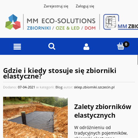
Zarejestruj się
Zaloguj się
Gdzie i kiedy stosuje się zbiorniki
elastyczne?
Dodano:
07-04-2021
w kategorii:
Blog
autor:
sklep.zbiorniki.szczecin.pl
Zalety zbiorników
elastycznych
W odróżnieniu od
tradycyjnych pojemników,