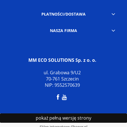
PŁATNOŚCI/DOSTAWA
NASZA FIRMA
MM ECO SOLUTIONS Sp. z o. o.
ul. Grabowa 9/U2
70-761 Szczecin
NIP: 9552570639
pokaż pełną wersję strony
Sklep internetowy Shoper.pl